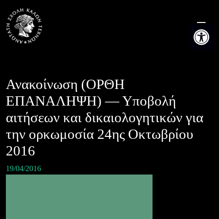
Skip
to
Ανοίξτε τη
content
Ανακοίνωση (OΡΘΗ
ΕΠΑΝΑΛΗΨΗ) — Υποβολή
αιτήσεων και δικαιολογητικών για
την ορκωμοσία 24ης Οκτωβρίου
2016
19/04/2016