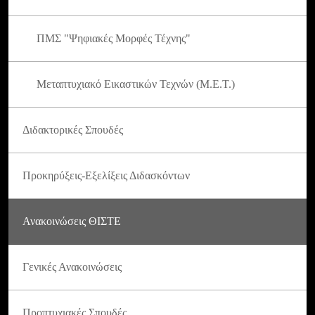
ΠΜΣ "Ψηφιακές Μορφές Τέχνης"
Μεταπτυχιακό Εικαστικών Τεχνών (Μ.Ε.Τ.)
Διδακτορικές Σπουδές
Προκηρύξεις-Εξελίξεις Διδασκόντων
Ανακοινώσεις ΘΙΣΤΕ
Γενικές Ανακοινώσεις
Προπτυχιακές Σπουδές