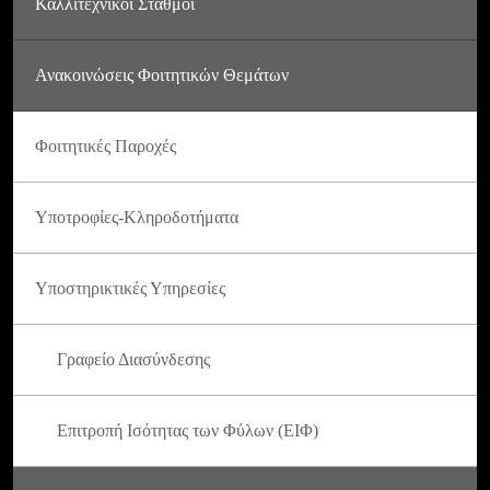
Καλλιτεχνικοί Σταθμοί
Ανακοινώσεις Φοιτητικών Θεμάτων
Φοιτητικές Παροχές
Υποτροφίες-Κληροδοτήματα
Υποστηρικτικές Υπηρεσίες
Γραφείο Διασύνδεσης
Επιτροπή Ισότητας των Φύλων (ΕΙΦ)