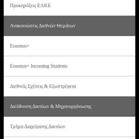
Προκηρύξεις ΕΛΚΕ
Ανακοινώσεις Διεθνών Θεμάτων
Erasmus+
Erasmus+ Incoming Students
Διεθνείς Σχέσεις & Εξωστρέφεια
Διεύθυνση Δικτύων & Μηχανοργάνωσης
Τμήμα Διαχείρισης Δικτύων