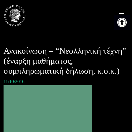
Skip
to
Ανοίξτε τη
content
Ανακοίνωση – “Nεολληνική τέχνη”
(έναρξη μαθήματος,
συμπληρωματική δήλωση, κ.ο.κ.)
11/10/2016