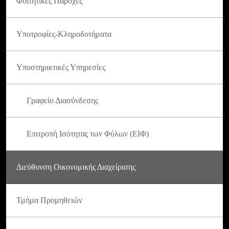
Φοιτητικές Παροχές
Υποτροφίες-Κληροδοτήματα
Υποστηρικτικές Υπηρεσίες
Γραφείο Διασύνδεσης
Επιτροπή Ισότητας των Φύλων (ΕΙΦ)
Διεύθυνση Οικονομικής Διαχείρισης
Τμήμα Προμηθειών