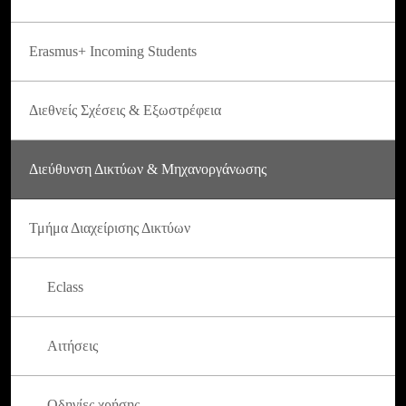
Erasmus+ Incoming Students
Διεθνείς Σχέσεις & Εξωστρέφεια
Διεύθυνση Δικτύων & Μηχανοργάνωσης
Τμήμα Διαχείρισης Δικτύων
Eclass
Αιτήσεις
Οδηγίες χρήσης