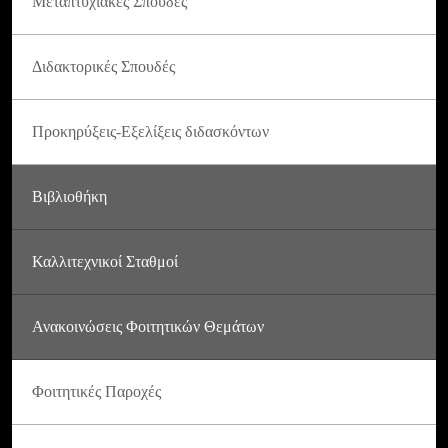
Μεταπτυχιακές Σπουδές
Διδακτορικές Σπουδές
Προκηρύξεις-Εξελίξεις διδασκόντων
Βιβλιοθήκη
Καλλιτεχνικοί Σταθμοί
Ανακοινώσεις Φοιτητικών Θεμάτων
Φοιτητικές Παροχές