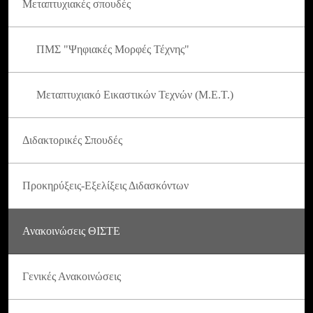
Μεταπτυχιακές σπουδές
ΠΜΣ "Ψηφιακές Μορφές Τέχνης"
Μεταπτυχιακό Εικαστικών Τεχνών (Μ.Ε.Τ.)
Διδακτορικές Σπουδές
Προκηρύξεις-Εξελίξεις Διδασκόντων
Ανακοινώσεις ΘΙΣΤΕ
Γενικές Ανακοινώσεις