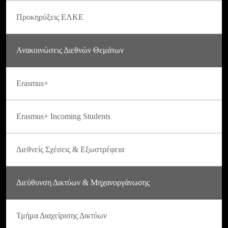
Προκηρύξεις ΕΛΚΕ
Ανακοινώσεις Διεθνών Θεμάτων
Erasmus+
Erasmus+ Incoming Students
Διεθνείς Σχέσεις & Εξωστρέφεια
Διεύθυνση Δικτύων & Μηχανοργάνωσης
Τμήμα Διαχείρισης Δικτύων