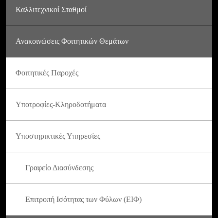
Καλλιτεχνικοί Σταθμοί
Ανακοινώσεις Φοιτητικών Θεμάτων
Φοιτητικές Παροχές
Υποτροφίες-Κληροδοτήματα
Υποστηρικτικές Υπηρεσίες
Γραφείο Διασύνδεσης
Επιτροπή Ισότητας των Φύλων (ΕΙΦ)