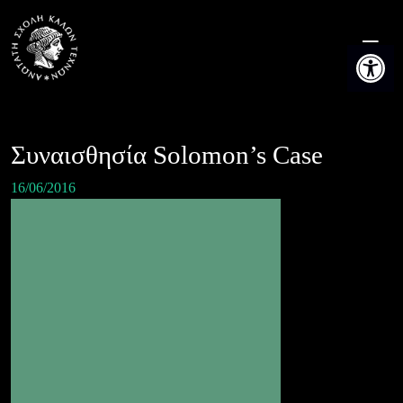
Skip
to
Ανοίξτε τη
content
Συναισθησία Solomon’s Case
16/06/2016