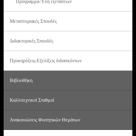
Πρόγραμμα-Ύλη εξετάσεων
Μεταπτυχιακές Σπουδές
Διδακτορικές Σπουδές
Προκηρύξεις-Εξελίξεις διδασκόντων
Βιβλιοθήκη
Καλλιτεχνικοί Σταθμοί
Ανακοινώσεις Φοιτητικών Θεμάτων