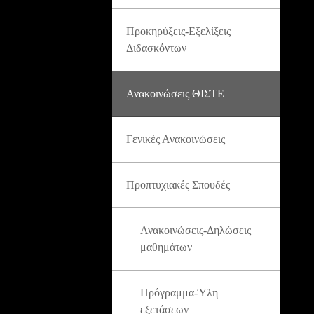
Προκηρύξεις-Εξελίξεις
Διδασκόντων
Ανακοινώσεις ΘΙΣΤΕ
Γενικές Ανακοινώσεις
Προπτυχιακές Σπουδές
Ανακοινώσεις-Δηλώσεις
μαθημάτων
Πρόγραμμα-Ύλη
εξετάσεων