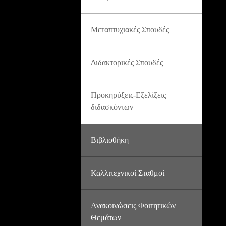
Μεταπτυχιακές Σπουδές
Διδακτορικές Σπουδές
Προκηρύξεις-Εξελίξεις
διδασκόντων
Βιβλιοθήκη
Καλλιτεχνικοί Σταθμοί
Ανακοινώσεις Φοιτητικών
Θεμάτων