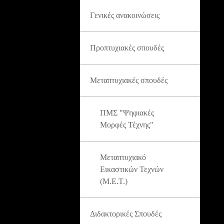
Γενικές ανακοινώσεις
Προπτυχιακές σπουδές
Μεταπτυχιακές σπουδές
ΠΜΣ "Ψηφιακές
Μορφές Τέχνης"
Μεταπτυχιακό
Εικαστικών Τεχνών
(Μ.Ε.Τ.)
Διδακτορικές Σπουδές