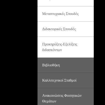
Μεταπτυχιακές Σπουδές
Διδακτορικές Σπουδές
Προκηρύξεις-Εξελίξεις
διδασκόντων
Βιβλιοθήκη
Καλλιτεχνικοί Σταθμοί
Ανακοινώσεις Φοιτητικών
Θεμάτων