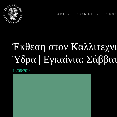
Skip
to
ΑΣΚΤ
ΔΙΟΙΚΗΣΗ
ΣΠΟΥΔ
content
Έκθεση στον Καλλιτεχν
Ύδρα | Εγκαίνια: Σάββατ
13/06/2019