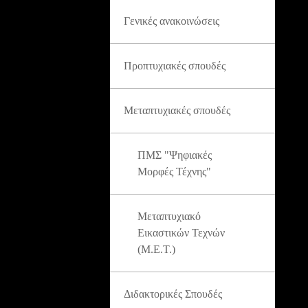
Γενικές ανακοινώσεις
Προπτυχιακές σπουδές
Μεταπτυχιακές σπουδές
ΠΜΣ "Ψηφιακές
Μορφές Τέχνης"
Μεταπτυχιακό
Εικαστικών Τεχνών
(Μ.Ε.Τ.)
Διδακτορικές Σπουδές