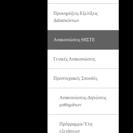
Προκηρύξεις-Εξελίξεις
Διδασκόντων
Ανακοινώσεις ΘΙΣΤΕ
Γενικές Ανακοινώσεις
Προπτυχιακές Σπουδές
Ανακοινώσεις-Δηλώσεις
μαθημάτων
Πρόγραμμα-Ύλη
εξετάσεων