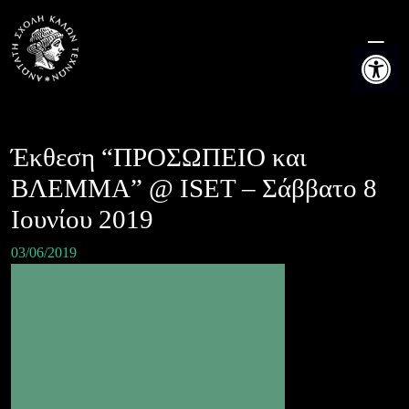
Skip
to
Ανοίξτε τη
content
Έκθεση “ΠΡΟΣΩΠΕΙΟ και
ΒΛΕΜΜΑ” @ ISET – Σάββατο 8
Ιουνίου 2019
03/06/2019