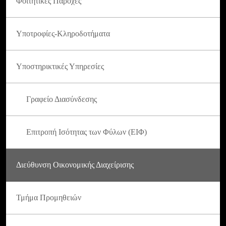
Φοιτητικές Παροχές
Υποτροφίες-Κληροδοτήματα
Υποστηρικτικές Υπηρεσίες
Γραφείο Διασύνδεσης
Επιτροπή Ισότητας των Φύλων (ΕΙΦ)
Διεύθυνση Οικονομικής Διαχείρισης
Τμήμα Προμηθειών