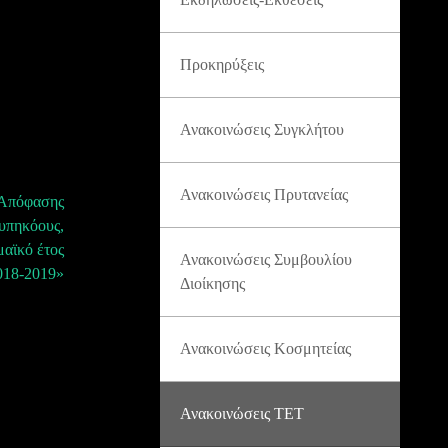
Προκηρύξεις
Ανακοινώσεις Συγκλήτου
Ανακοινώσεις Πρυτανείας
 Απόφασης
υπηκόους,
αϊκό έτος
Ανακοινώσεις Συμβουλίου
018-2019»
Διοίκησης
Ανακοινώσεις Κοσμητείας
Ανακοινώσεις ΤΕΤ