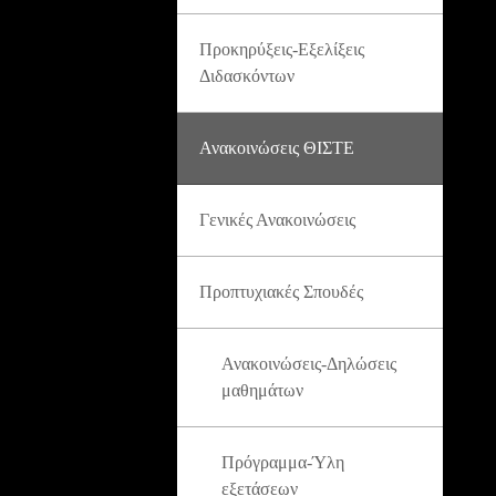
Προκηρύξεις-Εξελίξεις
Διδασκόντων
Ανακοινώσεις ΘΙΣΤΕ
Γενικές Ανακοινώσεις
Προπτυχιακές Σπουδές
Ανακοινώσεις-Δηλώσεις
μαθημάτων
Πρόγραμμα-Ύλη
εξετάσεων