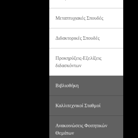
Μεταπτυχιακές Σπουδές
Διδακτορικές Σπουδές
Προκηρύξεις-Εξελίξεις
διδασκόντων
Βιβλιοθήκη
Καλλιτεχνικοί Σταθμοί
Ανακοινώσεις Φοιτητικών
Θεμάτων