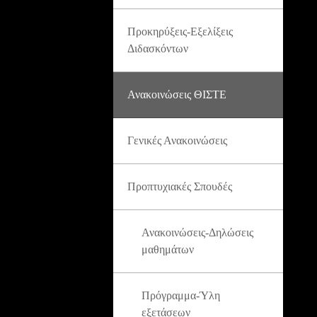
Προκηρύξεις-Εξελίξεις
Διδασκόντων
Ανακοινώσεις ΘΙΣΤΕ
Γενικές Ανακοινώσεις
Προπτυχιακές Σπουδές
Ανακοινώσεις-Δηλώσεις
μαθημάτων
Πρόγραμμα-Ύλη
εξετάσεων