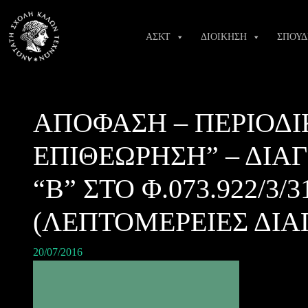
Skip
to
ΑΣΚΤ
ΔΙΟΙΚΗΣΗ
ΣΠΟΥΔ
content
ΑΠΟΦΑΣΗ – ΠΕΡΙΟΔΙ
ΕΠΙΘΕΩΡΗΣΗ” – ΔΙ
“Β” ΣΤΟ Φ.073.922/3/3
(ΛΕΠΤΟΜΕΡΕΙΕΣ ΔΙΑ
20/07/2016