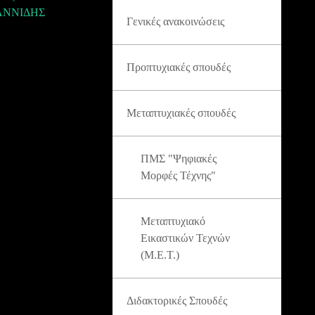
ΩΑΝΝΙΔΗΣ
Γενικές ανακοινώσεις
Προπτυχιακές σπουδές
Μεταπτυχιακές σπουδές
ΠΜΣ "Ψηφιακές
Μορφές Τέχνης"
Μεταπτυχιακό
Εικαστικών Τεχνών
(Μ.Ε.Τ.)
Διδακτορικές Σπουδές