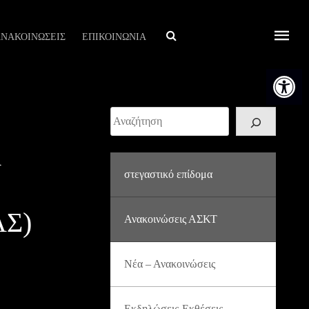
Αναζήτηση
ΝΑΚΟΙΝΩΣΕΙΣ
ΕΠΙΚΟΙΝΩΝΙΑ
Ανοίξτε τη
Αναζήτηση
στεγαστικό επίδομα
Σ)
Ανακοινώσεις ΑΣΚΤ
Νέα – Ανακοινώσεις
Εκδηλώσεις-Εκθέσεις