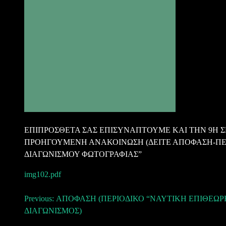
ΕΠΙΠΡΟΣΘΕΤΑ ΣΑΣ ΕΠΙΣΥΝΑΠΤΟΥΜΕ ΚΑΙ ΤΗΝ 9Η Σ
ΠΡΟΗΓΟΥΜΕΝΗ ΑΝΑΚΟΙΝΩΣΗ (ΔΕΙΤΕ ΑΠΟΦΑΣΗ-ΠΕΡ
ΔΙΑΓΩΝΙΣΜΟΥ ΦΩΤΟΓΡΑΦΙΑΣ”
img102.pdf
Πλοήγηση
Previous:
ΑΠΟΦΑΣΗ (ΠΕΡΙΟΔΙΚΟ “ΝΑΥΤΙΚΗ ΕΠΙΘΕΩΡ
ΔΙΑΓΩΝΙΣΜΟΣ)
άρθρων