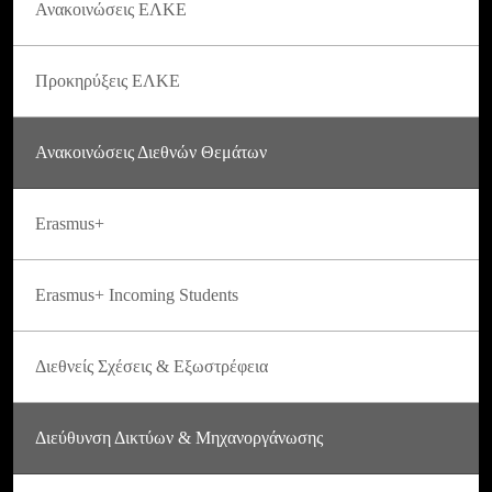
Ανακοινώσεις ΕΛΚΕ
Προκηρύξεις ΕΛΚΕ
Ανακοινώσεις Διεθνών Θεμάτων
Erasmus+
Erasmus+ Incoming Students
Διεθνείς Σχέσεις & Εξωστρέφεια
Διεύθυνση Δικτύων & Μηχανοργάνωσης