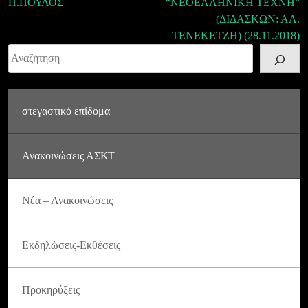
Π.ΠΟΥΛΟΣ
“ΝΕΟΕΛΛΗΝΙΚΗ ΤΕΧΝΗ”
(ΔΙΔΑΣΚΩΝ: ΑΛ.
ΤΕΝΕΚΕΤΖΗ) (28.11.2018)
Αναζήτηση
στεγαστικό επίδομα
Ανακοινώσεις ΑΣΚΤ
Νέα – Ανακοινώσεις
Εκδηλώσεις-Εκθέσεις
Προκηρύξεις