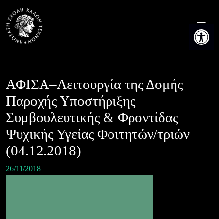
Skip
to
Ανοίξτε τη
content
ΑΦΙΣΑ–Λειτουργία της Δομής
Παροχής Υποστήριξης
Συμβουλευτικής & Φροντίδας
Ψυχικής Υγείας Φοιτητών/τριών
(04.12.2018)
26/11/2018