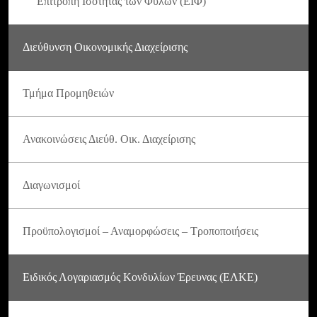
Επιτροπή Ισότητας των Φύλων (ΕΙΦ)
Διεύθυνση Οικονομικής Διαχείρισης
Τμήμα Προμηθειών
Ανακοινώσεις Διεύθ. Οικ. Διαχείρισης
Διαγωνισμοί
Προϋπολογισμοί – Αναμορφώσεις – Τροποποιήσεις
Ειδικός Λογαριασμός Κονδυλίων Έρευνας (ΕΛΚΕ)