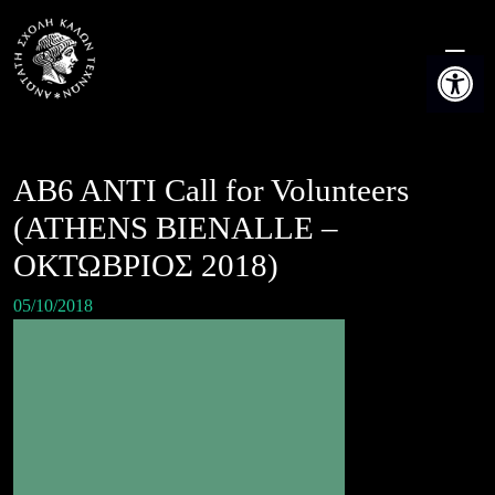
Skip
to
Ανοίξτε τη
content
AB6 ANTI Call for Volunteers
(ATHENS BIENALLE –
ΟΚΤΩΒΡΙΟΣ 2018)
05/10/2018