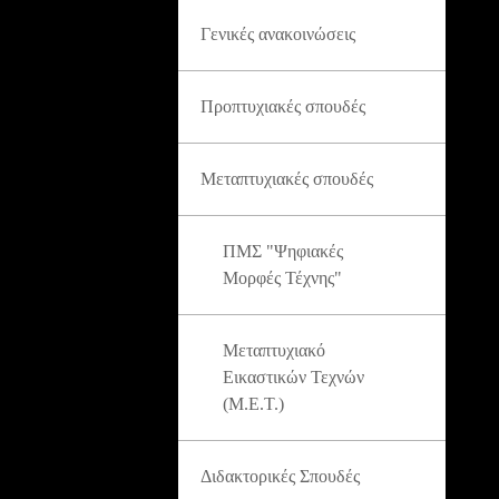
Γενικές ανακοινώσεις
Προπτυχιακές σπουδές
Μεταπτυχιακές σπουδές
ΠΜΣ "Ψηφιακές
Μορφές Τέχνης"
Μεταπτυχιακό
Εικαστικών Τεχνών
(Μ.Ε.Τ.)
Διδακτορικές Σπουδές