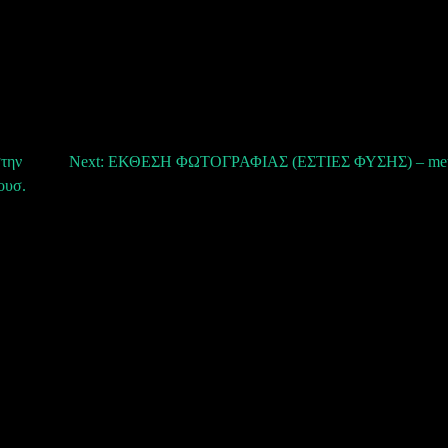
στην
Next:
ΕΚΘΕΣΗ ΦΩΤΟΓΡΑΦΙΑΣ (ΕΣΤΙΕΣ ΦΥΣΗΣ) – metam
ουσ.