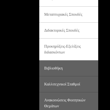
Μεταπτυχιακές Σπουδές
Διδακτορικές Σπουδές
Προκηρύξεις-Εξελίξεις
διδασκόντων
Βιβλιοθήκη
Καλλιτεχνικοί Σταθμοί
Ανακοινώσεις Φοιτητικών
Θεμάτων