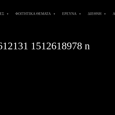
ΕΣ
ΦΟΙΤΗΤΙΚΑ ΘΕΜΑΤΑ
ΕΡΕΥΝΑ
ΔΙΕΘΝΗ
Α
612131 1512618978 n