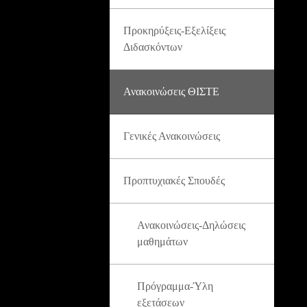
Προκηρύξεις-Εξελίξεις
Διδασκόντων
Ανακοινώσεις ΘΙΣΤΕ
Γενικές Ανακοινώσεις
Προπτυχιακές Σπουδές
Ανακοινώσεις-Δηλώσεις
μαθημάτων
Πρόγραμμα-Ύλη
εξετάσεων