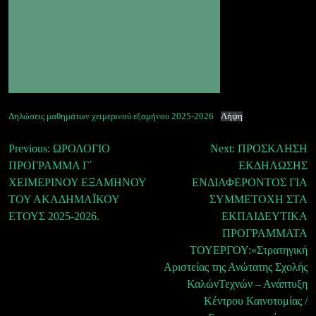
Δηλώσεις μαθημάτων χειμερινού εξαμήνου 2025-2026
Λήψη
Πλοήγηση
Previous:
ΩΡΟΛΟΓΙΟ
Next:
ΠΡΟΣΚΛΗΣΗ
ΠΡΟΓΡΑΜΜΑ Γ΄
ΕΚΔΗΛΩΣΗΣ
άρθρων
ΧΕΙΜΕΡΙΝΟΥ ΕΞΑΜΗΝΟΥ
ΕΝΔΙΑΦΕΡΟΝΤΟΣ ΓΙΑ
ΤΟΥ ΑΚΑΔΗΜΑΪΚΟΥ
ΣΥΜΜΕΤΟΧΗ ΣΤΑ
ΕΤΟΥΣ 2025-2026.
ΕΚΠΑΙΔΕΥΤΙΚΑ
ΠΡΟΓΡΑΜΜΑΤΑ
ΤΟΥΕΡΓΟΥ:«Στρατηγική
Αριστείας της Ανώτατης Σχολής
ΚαλώνΤεχνών – Ανάπτυξη
Κέντρου Καινοτομίας /