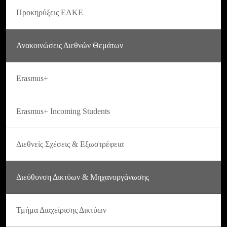
Προκηρύξεις ΕΛΚΕ
Ανακοινώσεις Διεθνών Θεμάτων
Erasmus+
Erasmus+ Incoming Students
Διεθνείς Σχέσεις & Εξωστρέφεια
Διεύθυνση Δικτύων & Μηχανοργάνωσης
Τμήμα Διαχείρισης Δικτύων