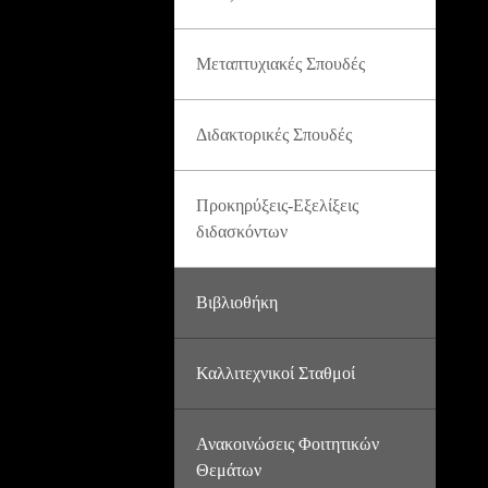
Μεταπτυχιακές Σπουδές
Διδακτορικές Σπουδές
Προκηρύξεις-Εξελίξεις
διδασκόντων
Βιβλιοθήκη
Καλλιτεχνικοί Σταθμοί
Ανακοινώσεις Φοιτητικών
Θεμάτων