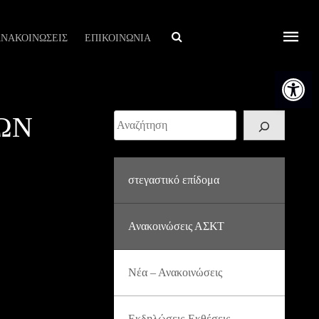
Αναζήτηση
ΝΑΚΟΙΝΩΣΕΙΣ
ΕΠΙΚΟΙΝΩΝΙΑ
Ανοίξτε τη
ΩΝ
Αναζήτηση
στεγαστικό επίδομα
Ανακοινώσεις ΑΣΚΤ
Νέα – Ανακοινώσεις
Εκδηλώσεις-Εκθέσεις