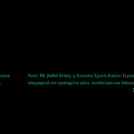
ματος
Next:
Με βαθιά θλίψη, η Ανώτατη Σχολή Καλών Τεχν
,
αποχαιρετά τον αγαπημένο φίλο, συνάδελφο και δάσκα