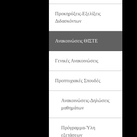
Προκηρύξεις-Εξελίξεις
Διδασκόντων
Ανακοινώσεις ΘΙΣΤΕ
Γενικές Ανακοινώσεις
Προπτυχιακές Σπουδές
Ανακοινώσεις-Δηλώσεις
μαθημάτων
Πρόγραμμα-Ύλη
εξετάσεων