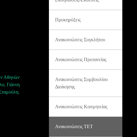
Προκηρύξεις
Ανακοινώσεις Συγκλήτου
Ανακοινώσεις Πρυτανείας
ών Αθηνών
Ανακοινώσεις Συμβουλίου
λο, Γιάννη
Διοίκησης
Σταμούλη.
Ανακοινώσεις Κοσμητείας
Ανακοινώσεις ΤΕΤ