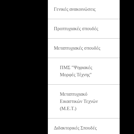
Γενικές ανακοινώσεις
Προπτυχιακές σπουδές
Μεταπτυχιακές σπουδές
ΠΜΣ "Ψηφιακές
Μορφές Τέχνης"
Μεταπτυχιακό
Εικαστικών Τεχνών
(Μ.Ε.Τ.)
Διδακτορικές Σπουδές