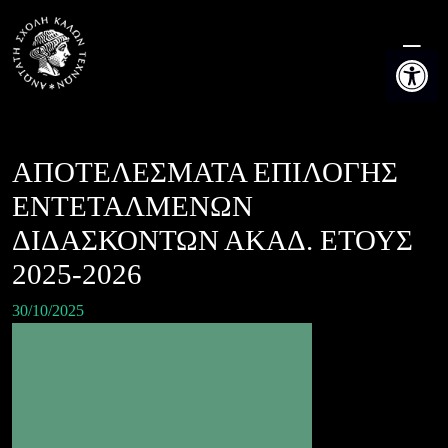
Skip
to
Ανοίξτε τη
content
ΑΠΟΤΕΛΕΣΜΑΤΑ ΕΠΙΛΟΓΗΣ
ΕΝΤΕΤΑΛΜΕΝΩΝ
ΔΙΔΑΣΚΟΝΤΩΝ ΑΚΑΔ. ΕΤΟΥΣ
2025-2026
30/10/2025