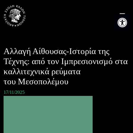
Skip
to
Ανοίξτε τη
content
Αλλαγή Αίθουσας-Ιστορία της
Τέχνης: από τον Ιμπρεσιονισμό στα
καλλιτεχνικά ρεύματα
του Μεσοπολέμου
17/11/2025