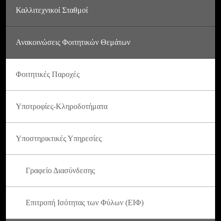
Καλλιτεχνικοί Σταθμοί
Ανακοινώσεις Φοιτητικών Θεμάτων
Φοιτητικές Παροχές
Υποτροφίες-Κληροδοτήματα
Υποστηρικτικές Υπηρεσίες
Γραφείο Διασύνδεσης
Επιτροπή Ισότητας των Φύλων (ΕΙΦ)