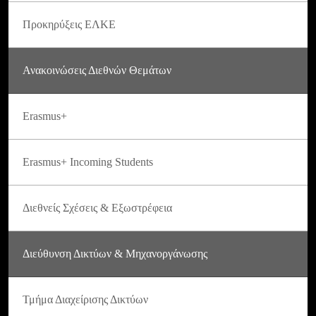
Προκηρύξεις ΕΛΚΕ
Ανακοινώσεις Διεθνών Θεμάτων
Erasmus+
Erasmus+ Incoming Students
Διεθνείς Σχέσεις & Εξωστρέφεια
Διεύθυνση Δικτύων & Μηχανοργάνωσης
Τμήμα Διαχείρισης Δικτύων