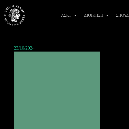
Skip
to
ΑΣΚΤ
ΔΙΟΙΚΗΣΗ
ΣΠΟΥΔ
content
23/10/2024