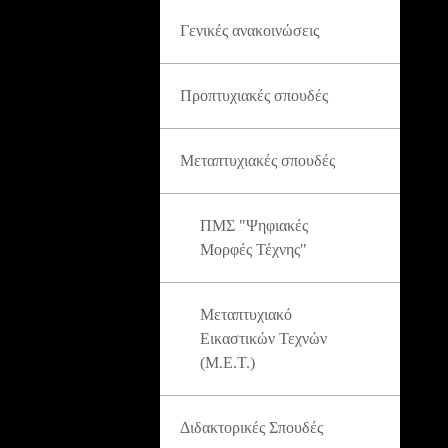
Γενικές ανακοινώσεις
Προπτυχιακές σπουδές
Μεταπτυχιακές σπουδές
ΠΜΣ "Ψηφιακές
Μορφές Τέχνης"
Μεταπτυχιακό
Εικαστικών Τεχνών
(Μ.Ε.Τ.)
Διδακτορικές Σπουδές