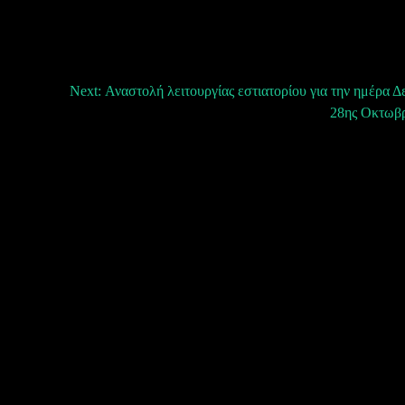
Next:
Αναστολή λειτουργίας εστιατορίου για την ημέρα Δ
28ης Οκτωβρ