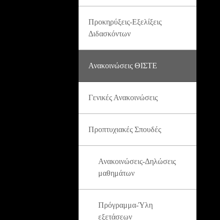
Προκηρύξεις-Εξελίξεις
Διδασκόντων
Ανακοινώσεις ΘΙΣΤΕ
Γενικές Ανακοινώσεις
Προπτυχιακές Σπουδές
Ανακοινώσεις-Δηλώσεις
μαθημάτων
Πρόγραμμα-Ύλη
εξετάσεων