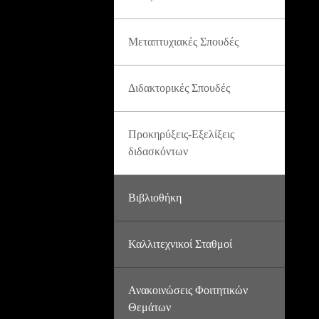
Μεταπτυχιακές Σπουδές
Διδακτορικές Σπουδές
Προκηρύξεις-Εξελίξεις
διδασκόντων
Βιβλιοθήκη
Καλλιτεχνικοί Σταθμοί
Ανακοινώσεις Φοιτητικών
Θεμάτων