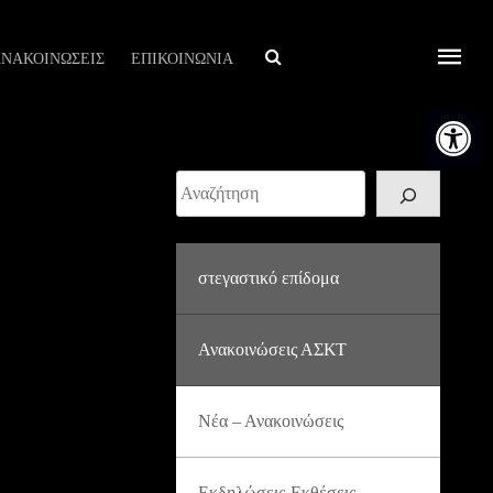
Αναζήτηση
ΝΑΚΟΙΝΩΣΕΙΣ
ΕΠΙΚΟΙΝΩΝΙΑ
Ανοίξτε τη
Αναζήτηση
στεγαστικό επίδομα
Ανακοινώσεις ΑΣΚΤ
Νέα – Ανακοινώσεις
Εκδηλώσεις-Εκθέσεις