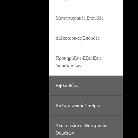
Μεταπτυχιακές Σπουδές
Διδακτορικές Σπουδές
Προκηρύξεις-Εξελίξεις
διδασκόντων
Βιβλιοθήκη
Καλλιτεχνικοί Σταθμοί
Ανακοινώσεις Φοιτητικών
Θεμάτων