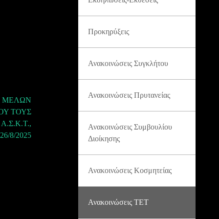
Προκηρύξεις
Ανακοινώσεις Συγκλήτου
Ανακοινώσεις Πρυτανείας
Ν ΜΕΛΩΝ
ΠΟΥ ΤΟΥΣ
Σ.Κ.Τ.,
Ανακοινώσεις Συμβουλίου
6/8/2025
Διοίκησης
Ανακοινώσεις Κοσμητείας
Ανακοινώσεις ΤΕΤ