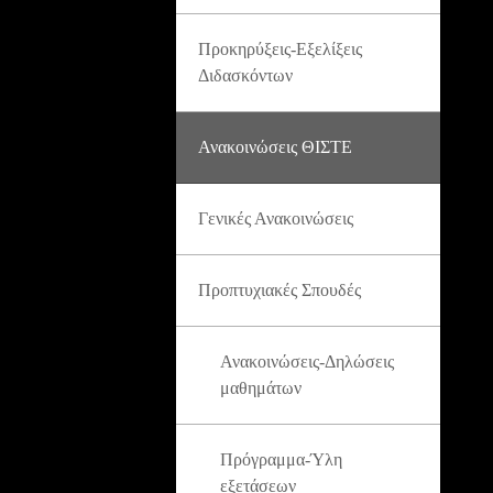
Προκηρύξεις-Εξελίξεις
Διδασκόντων
Ανακοινώσεις ΘΙΣΤΕ
Γενικές Ανακοινώσεις
Προπτυχιακές Σπουδές
Ανακοινώσεις-Δηλώσεις
μαθημάτων
Πρόγραμμα-Ύλη
εξετάσεων