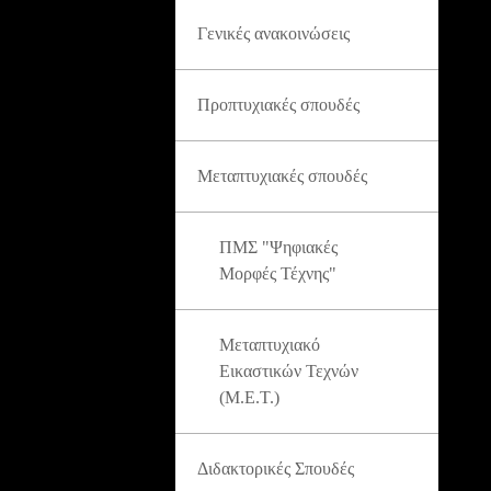
Γενικές ανακοινώσεις
Προπτυχιακές σπουδές
Μεταπτυχιακές σπουδές
ΠΜΣ "Ψηφιακές
Μορφές Τέχνης"
Μεταπτυχιακό
Εικαστικών Τεχνών
(Μ.Ε.Τ.)
Διδακτορικές Σπουδές