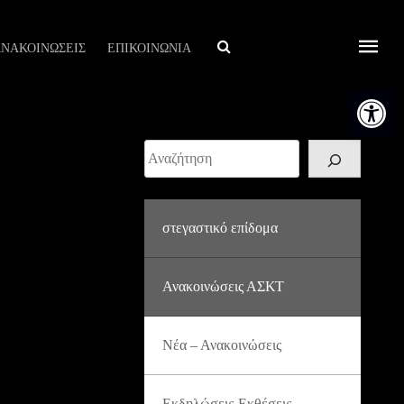
Αναζήτηση
ΝΑΚΟΙΝΩΣΕΙΣ
ΕΠΙΚΟΙΝΩΝΙΑ
Ανοίξτε τη
Αναζήτηση
στεγαστικό επίδομα
Ανακοινώσεις ΑΣΚΤ
Νέα – Ανακοινώσεις
Εκδηλώσεις-Εκθέσεις