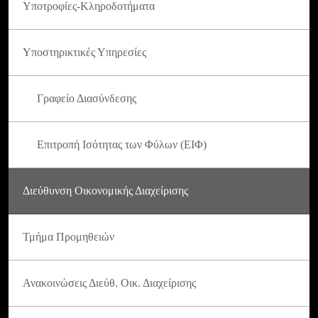
Υποτροφίες-Κληροδοτήματα
Υποστηρικτικές Υπηρεσίες
Γραφείο Διασύνδεσης
Επιτροπή Ισότητας των Φύλων (ΕΙΦ)
Διεύθυνση Οικονομικής Διαχείρισης
Τμήμα Προμηθειών
Ανακοινώσεις Διεύθ. Οικ. Διαχείρισης