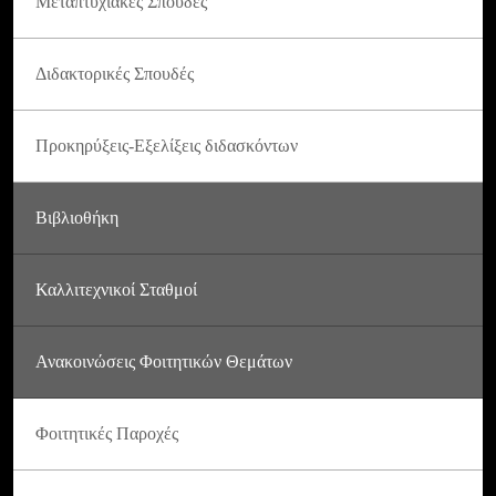
Μεταπτυχιακές Σπουδές
Διδακτορικές Σπουδές
Προκηρύξεις-Εξελίξεις διδασκόντων
Βιβλιοθήκη
Καλλιτεχνικοί Σταθμοί
Ανακοινώσεις Φοιτητικών Θεμάτων
Φοιτητικές Παροχές