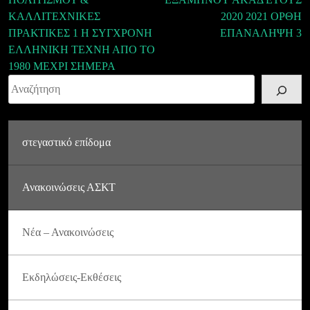
ΚΑΛΛΙΤΕΧΝΙΚΕΣ
2020 2021 ΟΡΘΗ
ΠΡΑΚΤΙΚΕΣ 1 Η ΣΥΓΧΡΟΝΗ
ΕΠΑΝΑΛΗΨΗ 3
ΕΛΛΗΝΙΚΗ ΤΕΧΝΗ ΑΠΟ ΤΟ
1980 ΜΕΧΡΙ ΣΗΜΕΡΑ
Αναζήτηση
στεγαστικό επίδομα
Ανακοινώσεις ΑΣΚΤ
Νέα – Ανακοινώσεις
Εκδηλώσεις-Εκθέσεις