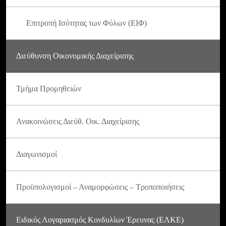
Επιτροπή Ισότητας των Φύλων (ΕΙΦ)
Διεύθυνση Οικονομικής Διαχείρισης
Τμήμα Προμηθειών
Ανακοινώσεις Διεύθ. Οικ. Διαχείρισης
Διαγωνισμοί
Προϋπολογισμοί – Αναμορφώσεις – Τροποποιήσεις
Ειδικός Λογαριασμός Κονδυλίων Έρευνας (ΕΛΚΕ)