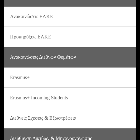
Ανακοινώσεις ΕΛΚΕ
Προκηρύξεις ΕΛΚΕ
Ανακοινώσεις Διεθνών Θεμάτων
Erasmus+
Erasmus+ Incoming Students
Διεθνείς Σχέσεις & Εξωστρέφεια
Διεύθυνση Δικτύων & Μηχανοργάνωσης