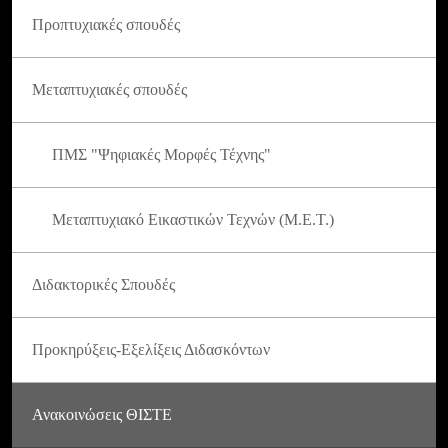
Προπτυχιακές σπουδές
Μεταπτυχιακές σπουδές
ΠΜΣ "Ψηφιακές Μορφές Τέχνης"
Μεταπτυχιακό Εικαστικών Τεχνών (Μ.Ε.Τ.)
Διδακτορικές Σπουδές
Προκηρύξεις-Εξελίξεις Διδασκόντων
Ανακοινώσεις ΘΙΣΤΕ