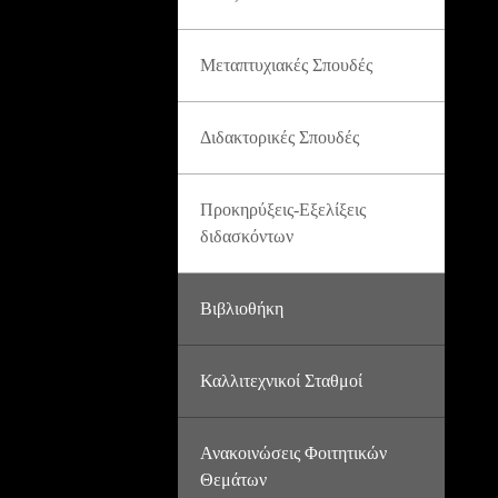
Μεταπτυχιακές Σπουδές
Διδακτορικές Σπουδές
Προκηρύξεις-Εξελίξεις
διδασκόντων
Βιβλιοθήκη
Καλλιτεχνικοί Σταθμοί
Ανακοινώσεις Φοιτητικών
Θεμάτων