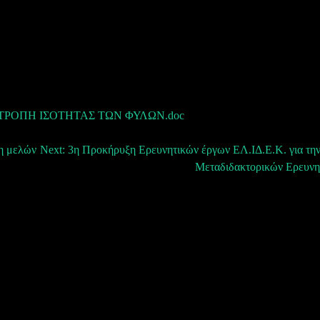
ΤΡΟΠΗ ΙΣΟΤΗΤΑΣ ΤΩΝ ΦΥΛΩΝ.doc
η μελών
Next:
3η Προκήρυξη Ερευνητικών έργων ΕΛ.ΙΔ.Ε.Κ. για την
Μεταδιδακτορικών Ερευνη