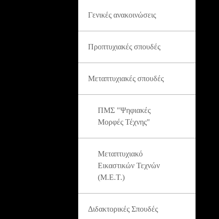
Γενικές ανακοινώσεις
Προπτυχιακές σπουδές
Μεταπτυχιακές σπουδές
ΠΜΣ "Ψηφιακές
Μορφές Τέχνης"
Μεταπτυχιακό
Εικαστικών Τεχνών
(Μ.Ε.Τ.)
Διδακτορικές Σπουδές