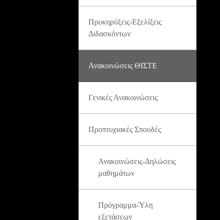
Προκηρύξεις-Εξελίξεις
Διδασκόντων
Ανακοινώσεις ΘΙΣΤΕ
Γενικές Ανακοινώσεις
Προπτυχιακές Σπουδές
Ανακοινώσεις-Δηλώσεις
μαθημάτων
Πρόγραμμα-Ύλη
εξετάσεων