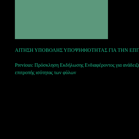
ΑΙΤΗΣΗ ΥΠΟΒΟΛΗΣ ΥΠΟΨΗΦΙΟΤΗΤΑΣ ΓΙΑ ΤΗΝ ΕΠΙ
Πλοήγηση
Previous:
Πρόσκληση Εκδήλωσης Ενδιαφέροντος για ανάδειξ
επιτροπής ισότητας των φύλων
άρθρων