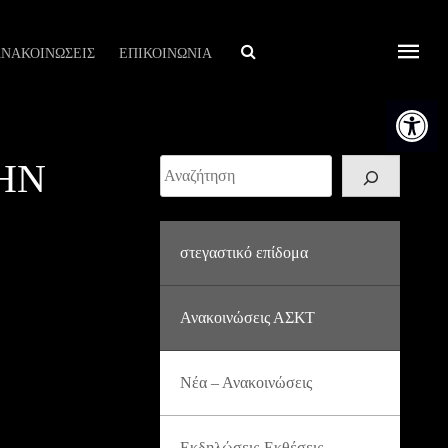
Αναζήτηση
ΝΑΚΟΙΝΩΣΕΙΣ
ΕΠΙΚΟΙΝΩΝΙΑ
Ανοίξτε τη
ΗΝ
Αναζήτηση
στεγαστικό επίδομα
Ανακοινώσεις ΑΣΚΤ
Νέα – Ανακοινώσεις
Εκδηλώσεις-Εκθέσεις