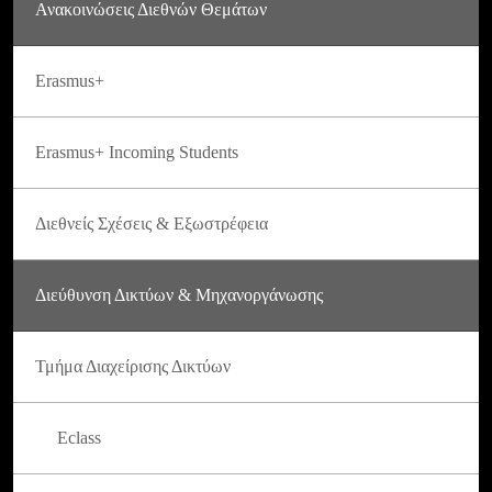
Ανακοινώσεις Διεθνών Θεμάτων
Erasmus+
Erasmus+ Incoming Students
Διεθνείς Σχέσεις & Εξωστρέφεια
Διεύθυνση Δικτύων & Μηχανοργάνωσης
Τμήμα Διαχείρισης Δικτύων
Eclass