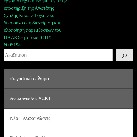
έργου «Τεχνική Βοήθεια για την
υποστήριξη της Ανωτάτης
Σχολής Καλών Τεχνών ως
δικαιούχο στη διαχείριση και
υλοποίηση παρεμβάσεων του
ΠΑΔΚΣ» με κωδ. ΟΠΣ
6005194.
Αναζήτηση
στεγαστικό επίδομα
Ανακοινώσεις ΑΣΚΤ
Νέα – Ανακοινώσεις