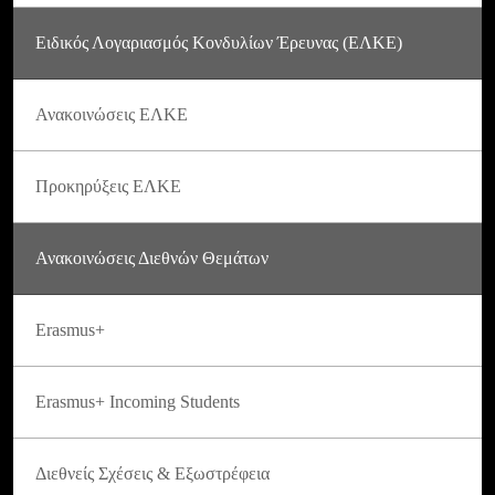
Ειδικός Λογαριασμός Κονδυλίων Έρευνας (ΕΛΚΕ)
Ανακοινώσεις ΕΛΚΕ
Προκηρύξεις ΕΛΚΕ
Ανακοινώσεις Διεθνών Θεμάτων
Erasmus+
Erasmus+ Incoming Students
Διεθνείς Σχέσεις & Εξωστρέφεια