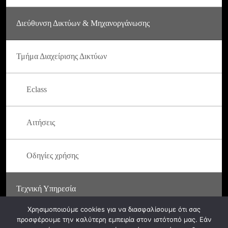
Διεύθυνση Δικτύων & Μηχανοργάνωσης
Τμήμα Διαχείρισης Δικτύων
Eclass
Αιτήσεις
Οδηγίες χρήσης
Τεχνική Υπηρεσία
Χρησιμοποιούμε cookies για να διασφαλίσουμε ότι σας
προσφέρουμε την καλύτερη εμπειρία στον ιστότοπό μας. Εάν