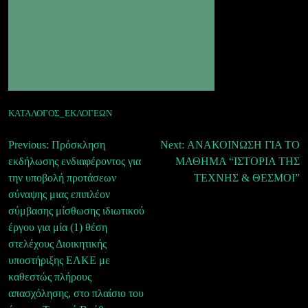
ΚΑΤΑΛΟΓΟΣ_ΕΚΛΟΓΕΩΝ
Πλοήγηση
Previous:
Πρόσκληση
Next:
ΑΝΑΚΟΙΝΩΣΗ ΓΙΑ ΤΟ
εκδήλωσης ενδιαφέροντος για
ΜΑΘΗΜΑ “ΙΣΤΟΡΙΑ ΤΗΣ
άρθρων
την υποβολή προτάσεων
ΤΕΧΝΗΣ & ΘΕΣΜΟΙ”
σύναψης μιας επιπλέον
σύμβασης μίσθωσης ιδιωτικού
έργου για μία (1) θέση
στελέχους Διοικητικής
υποστήριξης ΕΛΚΕ με
καθεστώς πλήρους
απασχόλησης, στο πλαίσιο του