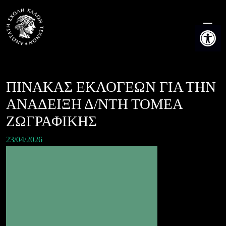
Skip
to
Ανοίξτε τη
content
ΠΙΝΑΚΑΣ ΕΚΛΟΓΕΩΝ ΓΙΑ ΤΗΝ
ΑΝΑΔΕΙΞΗ Δ/ΝΤΗ ΤΟΜΕΑ
ΖΩΓΡΑΦΙΚΗΣ
23/04/2026