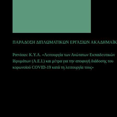
ΠΑΡΑΔΟΣΗ ΔΙΠΛΩΜΑΤΙΚΩΝ ΕΡΓΑΣΙΩΝ ΑΚΑΔΗΜΑΪΚΟΥ 
Πλοήγηση
Previous:
Κ.Υ.Α. «Λειτουργία των Ανώτατων Εκπαιδευτικών
Ιδρυμάτων (Α.Ε.Ι.) και μέτρα για την αποφυγή διάδοσης του
άρθρων
κορωνοϊού COVID-19 κατά τη λειτουργία τους»