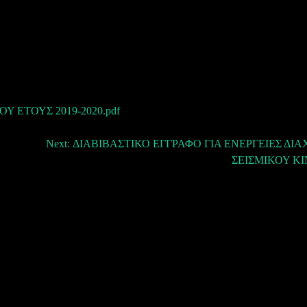
ΕΤΟΥΣ 2019-2020.pdf
Next:
ΔΙΑΒΙΒΑΣΤΙΚΟ ΕΓΓΡΑΦΟ ΓΙΑ ΕΝΕΡΓΕΙΕΣ ΔΙΑ
ΣΕΙΣΜΙΚΟΥ Κ