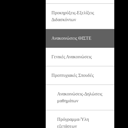
Προκηρύξεις-Εξελίξεις
Διδασκόντων
Ανακοινώσεις ΘΙΣΤΕ
Γενικές Ανακοινώσεις
Προπτυχιακές Σπουδές
Ανακοινώσεις-Δηλώσεις
μαθημάτων
Πρόγραμμα-Ύλη
εξετάσεων