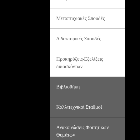
Μεταπτυχιακές Σπουδές
Διδακτορικές Σπουδές
Προκηρύξεις-Εξελίξεις
διδασκόντων
Βιβλιοθήκη
Καλλιτεχνικοί Σταθμοί
Ανακοινώσεις Φοιτητικών
Θεμάτων