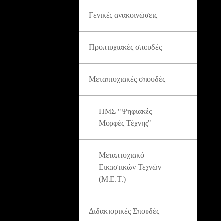
Γενικές ανακοινώσεις
Προπτυχιακές σπουδές
Μεταπτυχιακές σπουδές
ΠΜΣ "Ψηφιακές
Μορφές Τέχνης"
Μεταπτυχιακό
Εικαστικών Τεχνών
(Μ.Ε.Τ.)
Διδακτορικές Σπουδές