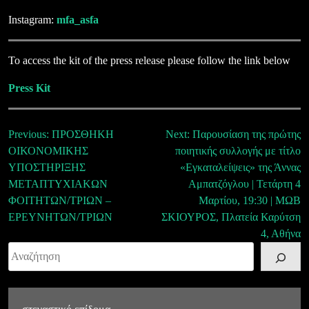
Instagram:
mfa_asfa
To access the kit of the press release please follow the link below
Press Kit
Πλοήγηση
Previous:
ΠΡΟΣΘΗΚΗ
Next:
Παρουσίαση της πρώτης
ΟΙΚΟΝΟΜΙΚΗΣ
ποιητικής συλλογής με τίτλο
άρθρων
ΥΠΟΣΤΗΡΙΞΗΣ
«Εγκαταλείψεις» της Άννας
ΜΕΤΑΠΤΥΧΙΑΚΩΝ
Αμπατζόγλου | Τετάρτη 4
ΦΟΙΤΗΤΩΝ/ΤΡΙΩΝ –
Μαρτίου, 19:30 | ΜΩΒ
ΕΡΕΥΝΗΤΩΝ/ΤΡΙΩΝ
ΣΚΙΟΥΡΟΣ, Πλατεία Καρύτση
4, Αθήνα
Αναζήτηση