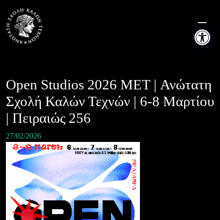
Skip
to
Ανοίξτε τη
content
Open Studios 2026 MET | Ανώτατη
Σχολή Καλών Τεχνών | 6-8 Μαρτίου
| Πειραιώς 256
27/02/2026