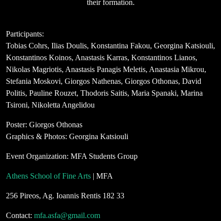
their formation.
Participants:
Tobias Cohrs, Ilias Doulis, Konstantina Fakou, Georgina Katsiouli,
Konstantinos Koinos, Anastasis Karras, Konstantinos Lianos,
Nikolas Magriotis, Anastasis Panagis Meletis, Anastasia Mikrou,
Stefania Moskovi, Giorgos Nathenas, Giorgos Othonas, David
Politis, Pauline Rouzet, Thodoris Saitis, Maria Spanaki, Marina
Tsironi, Nikoletta Angelidou
Poster: Giorgos Othonas
Graphics & Photos: Georgina Katsiouli
Event Organization: MFA Students Group
Athens School of Fine Arts
| MFA
256 Pireos, Ag. Ioannis Rentis 182 33
Contact:
mfa.asfa@gmail.com