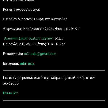
Poster: Γιώργος Όθωνας
Graphics & photos: Τζωρτζίνα Κατσιούλη
Διοργάνωση Εκδήλωσης: Ομάδα Φοιτητών ΜΕΤ
Ανωτάτη Σχολή Καλών Τεχνών
| ΜΕΤ
Πειραιώς 256, Αγ. Ι. Ρέντης, Τ.Κ. 18233
Επικοινωνία:
mfa.asfa@gmail.com
Instagram:
mfa_asfa
Για το ενημερωτικό υλικό της εκδήλωσης ακολουθήστε τον
σύνδεσμο
Press Kit