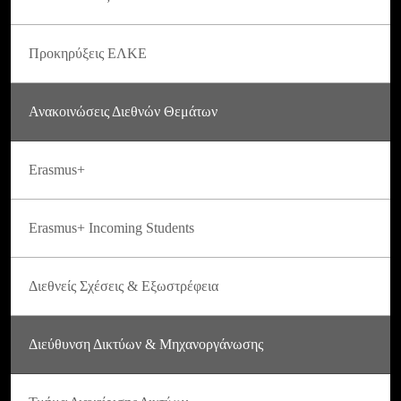
Προκηρύξεις ΕΛΚΕ
Ανακοινώσεις Διεθνών Θεμάτων
Erasmus+
Erasmus+ Incoming Students
Διεθνείς Σχέσεις & Εξωστρέφεια
Διεύθυνση Δικτύων & Μηχανοργάνωσης