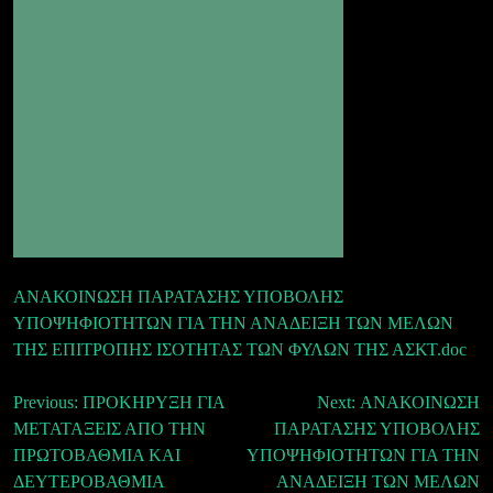
ΑΝΑΚΟΙΝΩΣΗ ΠΑΡΑΤΑΣΗΣ ΥΠΟΒΟΛΗΣ
ΥΠΟΨΗΦΙΟΤΗΤΩΝ ΓΙΑ ΤΗΝ ΑΝΑΔΕΙΞΗ ΤΩΝ ΜΕΛΩΝ
ΤΗΣ ΕΠΙΤΡΟΠΗΣ ΙΣΟΤΗΤΑΣ ΤΩΝ ΦΥΛΩΝ ΤΗΣ ΑΣΚΤ.doc
Πλοήγηση
Previous:
ΠΡΟΚΗΡΥΞΗ ΓΙΑ
Next:
ΑΝΑΚΟΙΝΩΣΗ
ΜΕΤΑΤΑΞΕΙΣ ΑΠΟ ΤΗΝ
ΠΑΡΑΤΑΣΗΣ ΥΠΟΒΟΛΗΣ
άρθρων
ΠΡΩΤΟΒΑΘΜΙΑ ΚΑΙ
ΥΠΟΨΗΦΙΟΤΗΤΩΝ ΓΙΑ ΤΗΝ
ΔΕΥΤΕΡΟΒΑΘΜΙΑ
ΑΝΑΔΕΙΞΗ ΤΩΝ ΜΕΛΩΝ