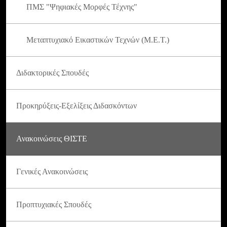
ΠΜΣ "Ψηφιακές Μορφές Τέχνης"
Μεταπτυχιακό Εικαστικών Τεχνών (Μ.Ε.Τ.)
Διδακτορικές Σπουδές
Προκηρύξεις-Εξελίξεις Διδασκόντων
Ανακοινώσεις ΘΙΣΤΕ
Γενικές Ανακοινώσεις
Προπτυχιακές Σπουδές