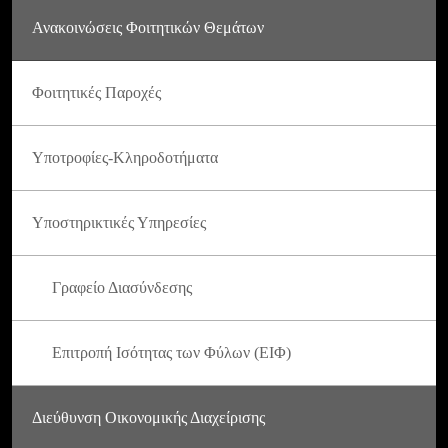
Ανακοινώσεις Φοιτητικών Θεμάτων
Φοιτητικές Παροχές
Υποτροφίες-Κληροδοτήματα
Υποστηρικτικές Υπηρεσίες
Γραφείο Διασύνδεσης
Επιτροπή Ισότητας των Φύλων (ΕΙΦ)
Διεύθυνση Οικονομικής Διαχείρισης