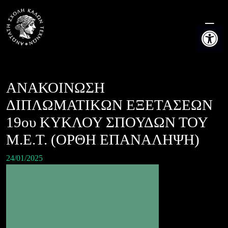
Skip
to
Ανοίξτε τη
content
ΑΝΑΚΟΙΝΩΣΗ
ΔΙΠΛΩΜΑΤΙΚΩΝ ΕΞΕΤΑΣΕΩΝ
19ου ΚΥΚΛΟΥ ΣΠΟΥΔΩΝ ΤΟΥ
Μ.Ε.Τ. (ΟΡΘΗ ΕΠΑΝΑΛΗΨΗ)
24/01/2025