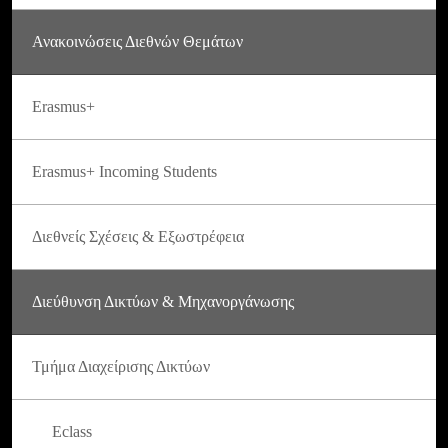
Ανακοινώσεις Διεθνών Θεμάτων
Erasmus+
Erasmus+ Incoming Students
Διεθνείς Σχέσεις & Εξωστρέφεια
Διεύθυνση Δικτύων & Μηχανοργάνωσης
Τμήμα Διαχείρισης Δικτύων
Eclass