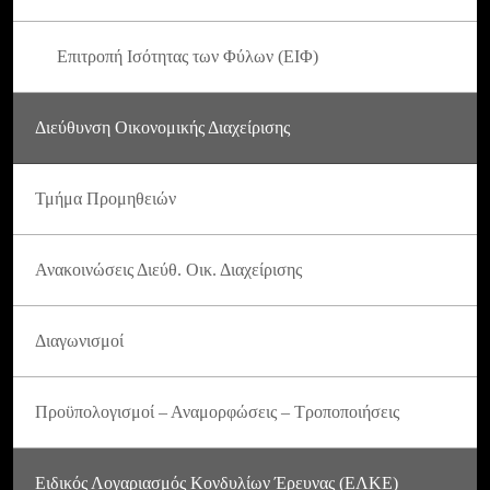
Επιτροπή Ισότητας των Φύλων (ΕΙΦ)
Διεύθυνση Οικονομικής Διαχείρισης
Τμήμα Προμηθειών
Ανακοινώσεις Διεύθ. Οικ. Διαχείρισης
Διαγωνισμοί
Προϋπολογισμοί – Αναμορφώσεις – Τροποποιήσεις
Ειδικός Λογαριασμός Κονδυλίων Έρευνας (ΕΛΚΕ)