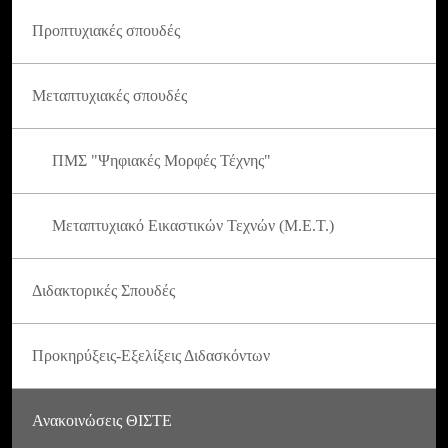
Προπτυχιακές σπουδές
Μεταπτυχιακές σπουδές
ΠΜΣ "Ψηφιακές Μορφές Τέχνης"
Μεταπτυχιακό Εικαστικών Τεχνών (Μ.Ε.Τ.)
Διδακτορικές Σπουδές
Προκηρύξεις-Εξελίξεις Διδασκόντων
Ανακοινώσεις ΘΙΣΤΕ