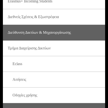
Erasmus+ Incoming Students
Διεθνείς Σχέσεις & Εξωστρέφεια
Διεύθυνση Δικτύων & Μηχανοργάνωσης
Τμήμα Διαχείρισης Δικτύων
Eclass
Αιτήσεις
Οδηγίες χρήσης