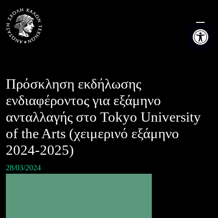
Skip
to
Ανοίξτε τη
content
Πρόσκληση εκδήλωσης
ενδιαφέροντος για εξάμηνο
ανταλλαγής στο Tokyo University
of the Arts (χειμερινό εξάμηνο
2024-2025)
28/03/2024