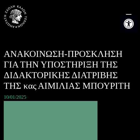
Skip
to
Ανοίξτε τη
content
ΑΝΑΚΟΙΝΩΣΗ-ΠΡΟΣΚΛΗΣΗ
ΓΙΑ ΤΗΝ ΥΠΟΣΤΗΡΙΞΗ ΤΗΣ
ΔΙΔΑΚΤΟΡΙΚΗΣ ΔΙΑΤΡΙΒΗΣ
ΤΗΣ κας ΑΙΜΙΛΙΑΣ ΜΠΟΥΡΙΤΗ
10/01/2025