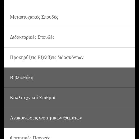
Μεταπτυχιακές Σπουδές
Διδακτορικές Σπουδές
Προκηρύξεις-Εξελίξεις διδασκόντων
Βιβλιοθήκη
Καλλιτεχνικοί Σταθμοί
Ανακοινώσεις Φοιτητικών Θεμάτων
Φοιτητικές Παροχές