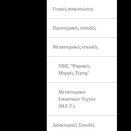
Γενικές ανακοινώσεις
Προπτυχιακές σπουδές
Μεταπτυχιακές σπουδές
ΠΜΣ "Ψηφιακές
Μορφές Τέχνης"
Μεταπτυχιακό
Εικαστικών Τεχνών
(Μ.Ε.Τ.)
Διδακτορικές Σπουδές