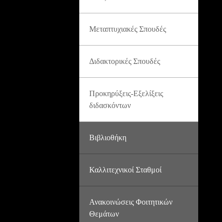
Μεταπτυχιακές Σπουδές
Διδακτορικές Σπουδές
Προκηρύξεις-Εξελίξεις
διδασκόντων
Βιβλιοθήκη
Καλλιτεχνικοί Σταθμοί
Ανακοινώσεις Φοιτητικών
Θεμάτων