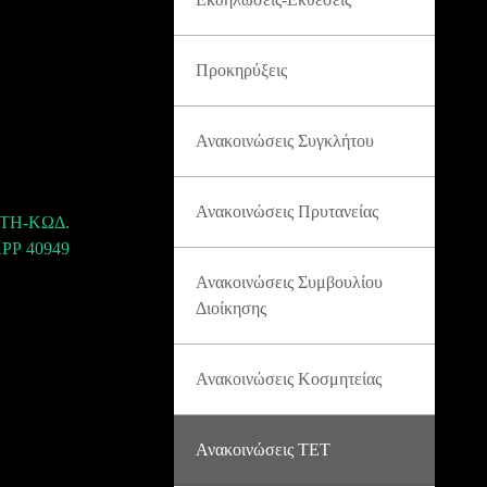
Προκηρύξεις
Ανακοινώσεις Συγκλήτου
Ανακοινώσεις Πρυτανείας
ΤΗ-ΚΩΔ.
ΡΡ 40949
Ανακοινώσεις Συμβουλίου
Διοίκησης
Ανακοινώσεις Κοσμητείας
Ανακοινώσεις ΤΕΤ