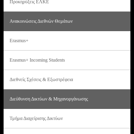
Προκηρύξεις ΕΛΚΕ
Ανακοινώσεις Διεθνών Θεμάτων
Erasmus+
Erasmus+ Incoming Students
Διεθνείς Σχέσεις & Εξωστρέφεια
Διεύθυνση Δικτύων & Μηχανοργάνωσης
Τμήμα Διαχείρισης Δικτύων