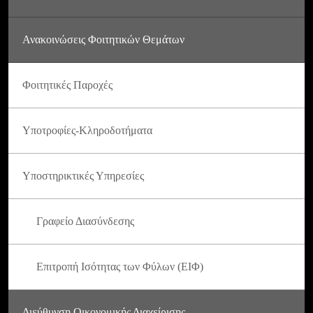
Ανακοινώσεις Φοιτητικών Θεμάτων
Φοιτητικές Παροχές
Υποτροφίες-Κληροδοτήματα
Υποστηρικτικές Υπηρεσίες
Γραφείο Διασύνδεσης
Επιτροπή Ισότητας των Φύλων (ΕΙΦ)
Διεύθυνση Οικονομικής Διαχείρισης