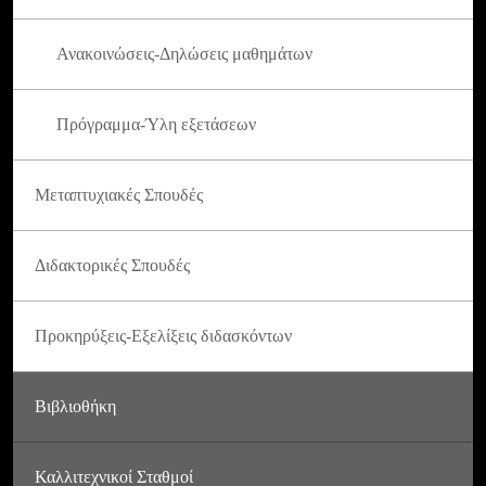
Ανακοινώσεις-Δηλώσεις μαθημάτων
Πρόγραμμα-Ύλη εξετάσεων
Μεταπτυχιακές Σπουδές
Διδακτορικές Σπουδές
Προκηρύξεις-Εξελίξεις διδασκόντων
Βιβλιοθήκη
Καλλιτεχνικοί Σταθμοί