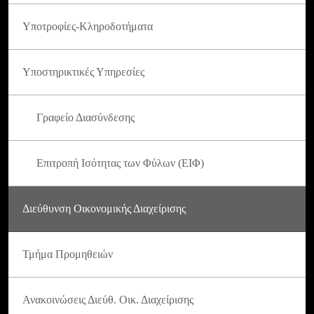
Υποτροφίες-Κληροδοτήματα
Υποστηρικτικές Υπηρεσίες
Γραφείο Διασύνδεσης
Επιτροπή Ισότητας των Φύλων (ΕΙΦ)
Διεύθυνση Οικονομικής Διαχείρισης
Τμήμα Προμηθειών
Ανακοινώσεις Διεύθ. Οικ. Διαχείρισης