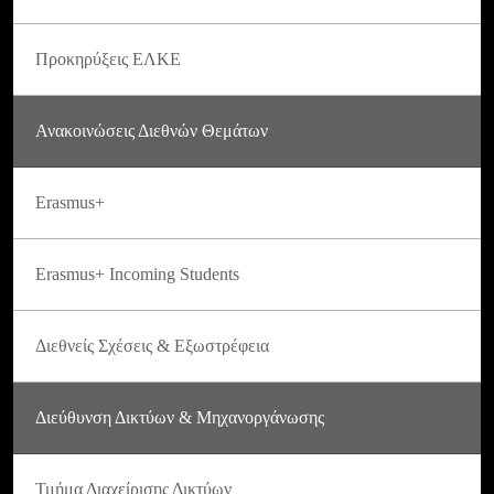
Προκηρύξεις ΕΛΚΕ
Ανακοινώσεις Διεθνών Θεμάτων
Erasmus+
Erasmus+ Incoming Students
Διεθνείς Σχέσεις & Εξωστρέφεια
Διεύθυνση Δικτύων & Μηχανοργάνωσης
Τμήμα Διαχείρισης Δικτύων