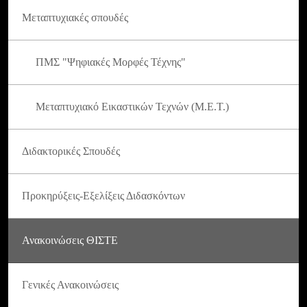
Μεταπτυχιακές σπουδές
ΠΜΣ "Ψηφιακές Μορφές Τέχνης"
Μεταπτυχιακό Εικαστικών Τεχνών (Μ.Ε.Τ.)
Διδακτορικές Σπουδές
Προκηρύξεις-Εξελίξεις Διδασκόντων
Ανακοινώσεις ΘΙΣΤΕ
Γενικές Ανακοινώσεις