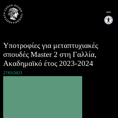
Skip
to
Ανοίξτε τη
content
Υποτροφίες για μεταπτυχιακές
σπουδές Master 2 στη Γαλλία,
Ακαδημαϊκό έτος 2023-2024
27/03/2023