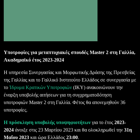
Υποτροφίες για μεταπτυχιακές σπουδές
Master
2 στη Γαλλία,
Ακαδημαϊκό έτος 2023-2024
Η υπηρεσία Συνεργασίας και Μορφωτικής Δράσης της Πρεσβείας
της Γαλλίας και το Γαλλικό Ινστιτούτο Ελλάδος σε συνεργασία με
το
Ίδρυμα Κρατικών Υποτροφιών
(ΙΚΥ) ανακοινώνουν την
έναρξη υποβολής αιτήσεων για τη συγχρηματοδότηση
υποτροφιών
Master
2 στη Γαλλία. Φέτος θα απονεμηθούν 36
υποτροφίες.
Η πρόσκληση υποβολής υποψηφιοτήτων
για το έτος
2023-
2024
άνοιξε στις 23 Μαρτίου 2023 και θα ολοκληρωθεί την
31η
Μαΐου 2023
και ώρα Ελλάδος
23:00
.