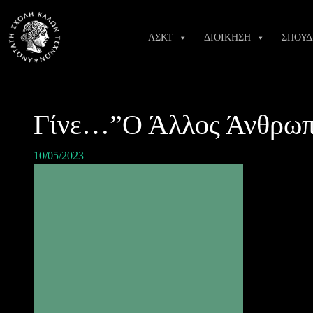
Skip
to
ΑΣΚΤ
ΔΙΟΙΚΗΣΗ
ΣΠΟΥΔ
content
Γίνε…”Ο Άλλος Άνθρωπο
10/05/2023