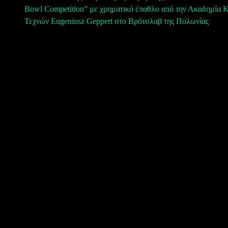
Πλοήγηση
Bowl Competition” με χρηματικό έπαθλο από την Ακαδημία 
άρθρων
Τεχνών Eugeniusz Geppert στο Βρότσλαβ της Πολωνίας