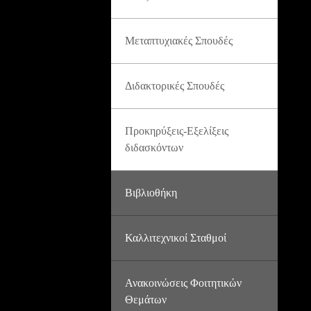
Μεταπτυχιακές Σπουδές
Διδακτορικές Σπουδές
Προκηρύξεις-Εξελίξεις
διδασκόντων
Βιβλιοθήκη
Καλλιτεχνικοί Σταθμοί
Ανακοινώσεις Φοιτητικών
Θεμάτων