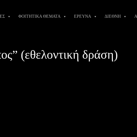
ΕΣ
ΦΟΙΤΗΤΙΚΑ ΘΕΜΑΤΑ
ΕΡΕΥΝΑ
ΔΙΕΘΝΗ
Α
ς” (εθελοντική δράση)