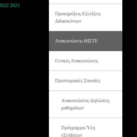
022 2023
Προκηρύξεις-Εξελίξεις
Διδασκόντων
Ανακοινώσεις ΘΙΣΤΕ
Γενικές Ανακοινώσεις
Προπτυχιακές Σπουδές
Ανακοινώσεις-Δηλώσεις
μαθημάτων
Πρόγραμμα-Ύλη
εξετάσεων