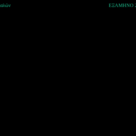
Καλών
ΕΞΑΜΗΝΟ 2