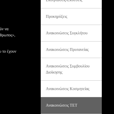
Προκηρύξεις
ύν να
Ανακοινώσεις Συγκλήτου
νθρωπος»,
Ανακοινώσεις Πρυτανείας
υ το έχουν
Ανακοινώσεις Συμβουλίου
Διοίκησης
Ανακοινώσεις Κοσμητείας
Ανακοινώσεις ΤΕΤ