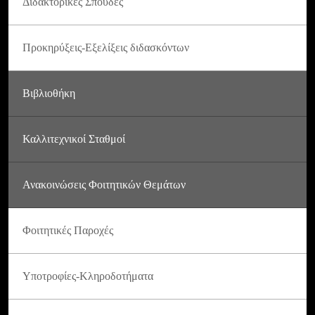
Διδακτορικές Σπουδές
Προκηρύξεις-Εξελίξεις διδασκόντων
Βιβλιοθήκη
Καλλιτεχνικοί Σταθμοί
Ανακοινώσεις Φοιτητικών Θεμάτων
Φοιτητικές Παροχές
Υποτροφίες-Κληροδοτήματα