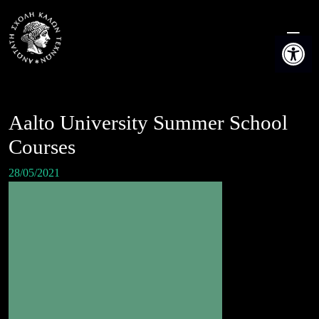
Skip
to
Ανοίξτε τη
content
Aalto University Summer School
Courses
28/05/2021