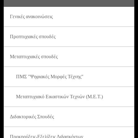
Γενικές ανακοινώσεις
Προπτυχιακές σπουδές
Μεταπτυχιακές σπουδές
ΠΜΣ "Ψηφιακές Μορφές Τέχνης"
Μεταπτυχιακό Εικαστικών Τεχνών (Μ.Ε.Τ.)
Διδακτορικές Σπουδές
Προκηρύξεις-Εξελίξεις Διδασκόντων