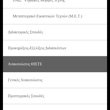
ΠΜΣ "Ψηφιακές Μορφές Τέχνης"
Μεταπτυχιακό Εικαστικών Τεχνών (Μ.Ε.Τ.)
Διδακτορικές Σπουδές
Προκηρύξεις-Εξελίξεις Διδασκόντων
Ανακοινώσεις ΘΙΣΤΕ
Γενικές Ανακοινώσεις
Προπτυχιακές Σπουδές