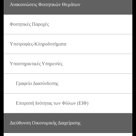
Ανακοινώσεις Φοιτητικών Θεμάτων
Φοιτητικές Παροχές
Υποτροφίες-Κληροδοτήματα
Υποστηρικτικές Υπηρεσίες
Γραφείο Διασύνδεσης
Επιτροπή Ισότητας των Φύλων (ΕΙΦ)
Διεύθυνση Οικονομικής Διαχείρισης