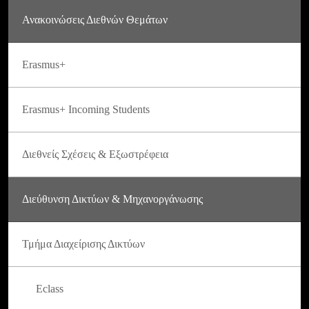
Ανακοινώσεις Διεθνών Θεμάτων
Erasmus+
Erasmus+ Incoming Students
Διεθνείς Σχέσεις & Εξωστρέφεια
Διεύθυνση Δικτύων & Μηχανοργάνωσης
Τμήμα Διαχείρισης Δικτύων
Eclass