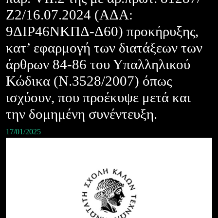
Ζ2/16.07.2024 (ΑΔΑ:
9ΔΙΡ46ΝΚΠΔ-Δ60) προκήρυξης,
κατ’ εφαρμογή των διατάξεων των
άρθρων 84-86 του Υπαλληλικού
Κώδικα (Ν.3528/2007) όπως
ισχύουν, που προέκυψε μετά και
την δομημένη συνέντευξη.
17/01/2025