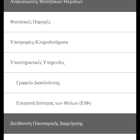
Ανακοινώσεις Φοιτητικών Θεμάτων
Φοιτητικές Παροχές
Υποτροφίες-Κληροδοτήματα
Υποστηρικτικές Υπηρεσίες
Γραφείο Διασύνδεσης
Επιτροπή Ισότητας των Φύλων (ΕΙΦ)
Διεύθυνση Οικονομικής Διαχείρισης