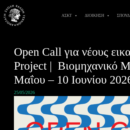
Skip
to
ΑΣΚΤ
ΔΙΟΙΚΗΣΗ
ΣΠΟΥΔ
content
Open Call για νέους εικ
Project | Βιομηχανικό 
Μαΐου – 10 Ιουνίου 202
25/05/2026