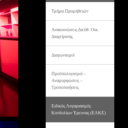
Τμήμα Προμηθειών
Ανακοινώσεις Διεύθ. Οικ.
Διαχείρισης
Διαγωνισμοί
Προϋπολογισμοί –
Αναμορφώσεις –
Τροποποιήσεις
Ειδικός Λογαριασμός
Κονδυλίων Έρευνας (ΕΛΚΕ)