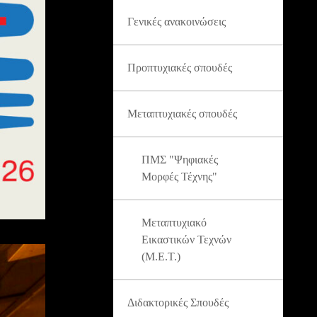
Γενικές ανακοινώσεις
Προπτυχιακές σπουδές
Μεταπτυχιακές σπουδές
ΠΜΣ "Ψηφιακές
Μορφές Τέχνης"
Μεταπτυχιακό
Εικαστικών Τεχνών
(Μ.Ε.Τ.)
Διδακτορικές Σπουδές