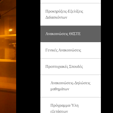
Προκηρύξεις-Εξελίξεις
Διδασκόντων
Ανακοινώσεις ΘΙΣΤΕ
Γενικές Ανακοινώσεις
Προπτυχιακές Σπουδές
Ανακοινώσεις-Δηλώσεις
μαθημάτων
Πρόγραμμα-Ύλη
εξετάσεων