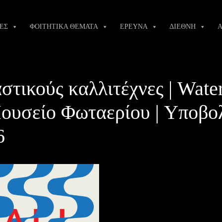
ΕΣ
ΦΟΙΤΗΤΙΚΑ ΘΕΜΑΤΑ
ΕΡΕΥΝΑ
ΔΙΕΘΝΗ
Α
αστικούς καλλιτέχνες | Wate
Μουσείο Φωταερίου | Υποβο
6