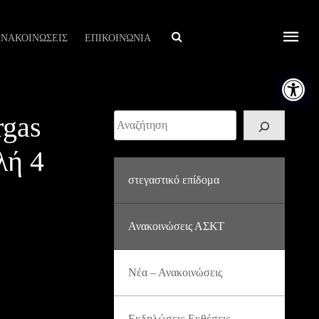
Αναζήτηση
ΝΑΚΟΙΝΩΣΕΙΣ
ΕΠΙΚΟΙΝΩΝΙΑ
Ανοίξτε τη
rgas
Αναζήτηση
λή 4
στεγαστικό επίδομα
Ανακοινώσεις ΑΣΚΤ
Νέα – Ανακοινώσεις
Εκδηλώσεις-Εκθέσεις