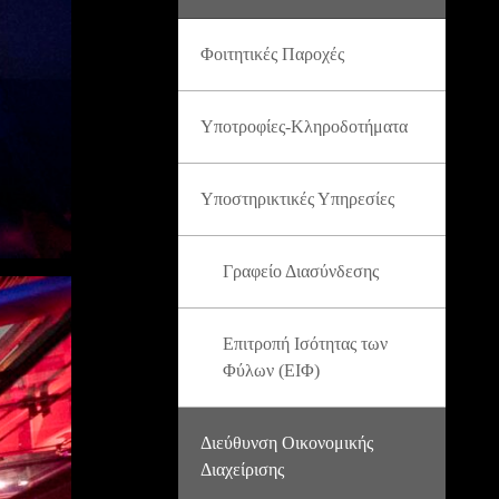
Φοιτητικές Παροχές
Υποτροφίες-Κληροδοτήματα
Υποστηρικτικές Υπηρεσίες
Γραφείο Διασύνδεσης
Επιτροπή Ισότητας των
Φύλων (ΕΙΦ)
Διεύθυνση Οικονομικής
Διαχείρισης