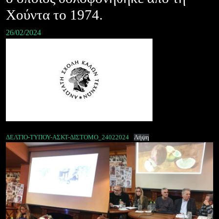
Χούντα το 1974.
26/02/2024
ΔΕΛΤΙΟ-ΤΥΠΟΥ-ΑΣΚΤ-ΔΙΣΤΟΜΟ_24022024
Λήψη