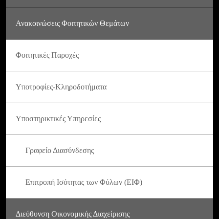
Ανακοινώσεις Φοιτητικών Θεμάτων
Φοιτητικές Παροχές
Υποτροφίες-Κληροδοτήματα
Υποστηρικτικές Υπηρεσίες
Γραφείο Διασύνδεσης
Επιτροπή Ισότητας των Φύλων (ΕΙΦ)
Διεύθυνση Οικονομικής Διαχείρισης