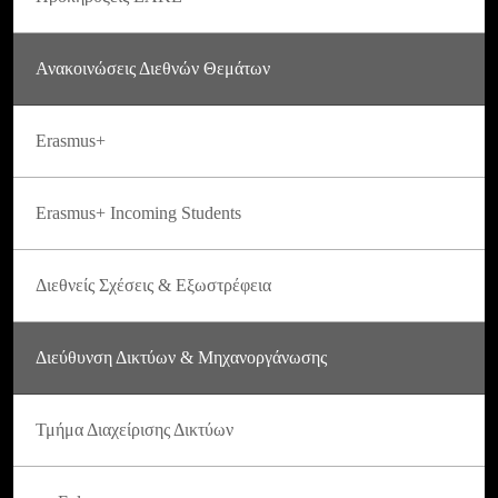
Ανακοινώσεις Διεθνών Θεμάτων
Erasmus+
Erasmus+ Incoming Students
Διεθνείς Σχέσεις & Εξωστρέφεια
Διεύθυνση Δικτύων & Μηχανοργάνωσης
Τμήμα Διαχείρισης Δικτύων