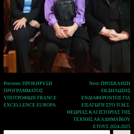
Πλοήγηση
Previous:
ΠΡΟΚΗΡΥΞΗ
Next:
ΠΡΟΣΚΛΗΣΗ
ΠΡΟΓΡΑΜΜΑΤΟΣ
ΕΚΔΗΛΩΣΗΣ
άρθρων
ΥΠΟΤΡΟΦΙΩΝ FRANCE
ΕΝΔΙΑΦΕΡΟΝΤΟΣ ΓΙΑ
EXCELLENCE EUROPA
ΕΙΣΑΓΩΓΗ ΣΤΟ Π.Μ.Σ.
ΘΕΩΡΙΑΣ ΚΑΙ ΙΣΤΟΡΙΑΣ ΤΗΣ
ΤΕΧΝΗΣ ΑΚΑΔΗΜΑΪΚΟΥ
ΕΤΟΥΣ 2024-2025
Αναζήτηση