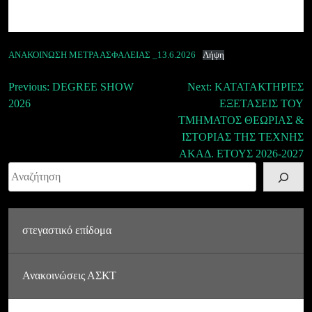
ΑΝΑΚΟΙΝΩΣΗ ΜΕΤΡΑ ΑΣΦΑΛΕΙΑΣ _13.6.2026
Λήψη
Πλοήγηση
Previous:
DEGREE SHOW
Next:
ΚΑΤΑΤΑΚΤΗΡΙΕΣ
2026
ΕΞΕΤΑΣΕΙΣ ΤΟΥ
άρθρων
ΤΜΗΜΑΤΟΣ ΘΕΩΡΙΑΣ &
ΙΣΤΟΡΙΑΣ ΤΗΣ ΤΕΧΝΗΣ
ΑΚΑΔ. ΕΤΟΥΣ 2026-2027
Αναζήτηση
στεγαστικό επίδομα
Ανακοινώσεις ΑΣΚΤ