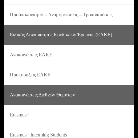
Προϋπολογισμοί – Αναμορφώσεις – Τροποποιήσεις
Ειδικός Λογαριασμός Κονδυλίων Έρευνας (ΕΛΚΕ)
Ανακοινώσεις ΕΛΚΕ
Προκηρύξεις ΕΛΚΕ
Ανακοινώσεις Διεθνών Θεμάτων
Erasmus+
Erasmus+ Incoming Students