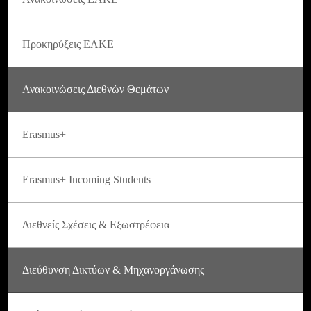
Προκηρύξεις ΕΛΚΕ
Ανακοινώσεις Διεθνών Θεμάτων
Erasmus+
Erasmus+ Incoming Students
Διεθνείς Σχέσεις & Εξωστρέφεια
Διεύθυνση Δικτύων & Μηχανοργάνωσης