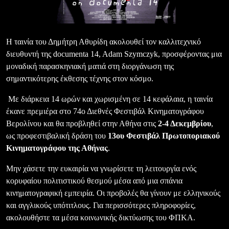
Η ταινία του Δημήτρη Αθυρίδη ακολουθεί τον καλλιτεχνικό
διευθυντή της documenta 14, Adam Szymczyk, προσφέροντας μια
μοναδική παρασκηνιακή ματιά στη διοργάνωση της
σημαντικότερης έκθεσης τέχνης στον κόσμο.
Με διάρκεια 14 ωρών και χωρισμένη σε 14 κεφάλαια, η ταινία
έκανε πρεμιέρα στο 74ο Διεθνές Φεστιβάλ Κινηματογράφου
Βερολίνου και θα προβληθεί στην Αθήνα στις
2-4 Δεκεμβρίου
,
ως προφεστιβαλική δράση του
13ου Φεστιβάλ Πρωτοποριακού
Κινηματογράφου της Αθήνας
.
Μην χάσετε την ευκαιρία να γνωρίσετε τη λειτουργία ενός
κορυφαίου πολιτιστικού θεσμού μέσα από μια σπάνια
κινηματογραφική εμπειρία. Οι προβολές θα γίνουν με ελληνικούς
και αγγλικούς υπότιτλους. Για περισσότερες πληροφορίες,
ακολουθήστε τα μέσα κοινωνικής δικτύωσης του ΦΠΚΑ.