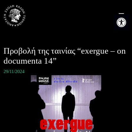
Skip
to
Ανοίξτε τη
content
Προβολή της ταινίας “exergue – on
documenta 14”
29/11/2024