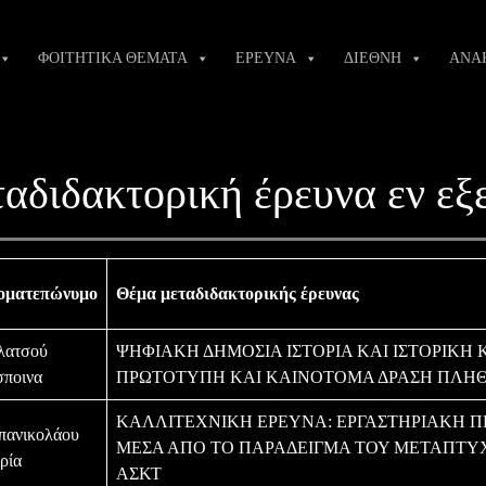
ΦΟΙΤΗΤΙΚΑ ΘΕΜΑΤΑ
ΕΡΕΥΝΑ
ΔΙΕΘΝΗ
ΑΝΑ
αδιδακτορική έρευνα εν εξε
οματεπώνυμο
Θέμα μεταδιδακτορικής έρευνας
λατσού
ΨΗΦΙΑΚΗ ΔΗΜΟΣΙΑ ΙΣΤΟΡΙΑ ΚΑΙ ΙΣΤΟΡΙΚΗ
σποινα
ΠΡΩΤΟΤΥΠΗ ΚΑΙ ΚΑΙΝΟΤΟΜΑ ΔΡΑΣΗ ΠΛΗΘΟ
ΚΑΛΛΙΤΕΧΝΙΚΗ ΕΡΕΥΝΑ: ΕΡΓΑΣΤΗΡΙΑΚΗ Π
πανικολάου
ΜΕΣΑ ΑΠΟ ΤΟ ΠΑΡΑΔΕΙΓΜΑ ΤΟΥ ΜΕΤΑΠΤΥ
ρία
ΑΣΚΤ