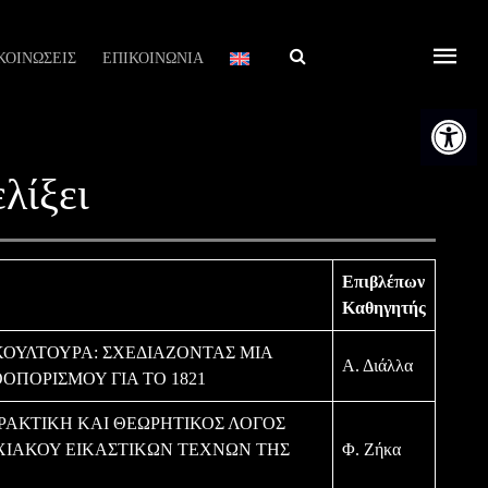
Αναζήτηση
ΚΟΙΝΩΣΕΙΣ
ΕΠΙΚΟΙΝΩΝΙΑ
Ανοίξτε τη
λίξει
Επιβλέπων
Καθηγητής
 ΚΟΥΛΤΟΥΡΑ: ΣΧΕΔΙΑΖΟΝΤΑΣ ΜΙΑ
Α. Διάλλα
ΠΟΡΙΣΜΟΥ ΓΙΑ ΤΟ 1821
ΡΑΚΤΙΚΗ ΚΑΙ ΘΕΩΡΗΤΙΚΟΣ ΛΟΓΟΣ
ΧΙΑΚΟΥ ΕΙΚΑΣΤΙΚΩΝ ΤΕΧΝΩΝ ΤΗΣ
Φ. Ζήκα