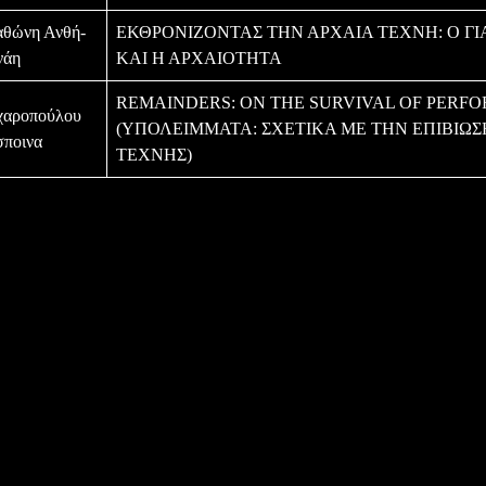
αθώνη Ανθή-
ΕΚΘΡΟΝΙΖΟΝΤΑΣ ΤΗΝ ΑΡΧΑΙΑ ΤΕΧΝΗ: Ο Γ
νάη
ΚΑΙ Η ΑΡΧΑΙΟΤΗΤΑ
REMAINDERS: ON THE SURVIVAL OF PERF
χαροπούλου
(ΥΠΟΛΕΙΜΜΑΤΑ: ΣΧΕΤΙΚΑ ΜΕ ΤΗΝ ΕΠΙΒΙΩΣ
σποινα
ΤΕΧΝΗΣ)