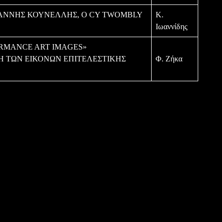
ΙΑΝΝΗΣ ΚΟΥΝΕΛΛΗΣ, Ο CY TWOMBLY
Κ.
Ιωαννίδης
ORMANCE ART IMAGES»
Η ΤΩΝ ΕΙΚΟΝΩΝ ΕΠΙΤΕΛΕΣΤΙΚΗΣ
Φ. Ζήκα