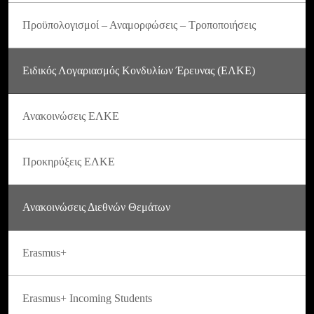
Προϋπολογισμοί – Αναμορφώσεις – Τροποποιήσεις
Ειδικός Λογαριασμός Κονδυλίων Έρευνας (ΕΛΚΕ)
Ανακοινώσεις ΕΛΚΕ
Προκηρύξεις ΕΛΚΕ
Ανακοινώσεις Διεθνών Θεμάτων
Erasmus+
Erasmus+ Incoming Students