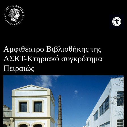
Skip
to
Ανοίξτε τη
content
Αμφιθέατρο Βιβλιοθήκης της
ΑΣΚΤ-Κτηριακό συγκρότημα
Πειραιώς