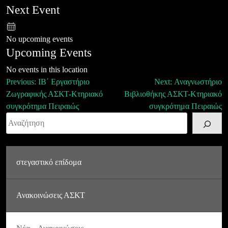
Next Event
No upcoming events
Upcoming Events
No events in this location
Πλοήγηση
Previous:
ΙΒ΄ Εργαστήριο
Next:
Αναγνωστήριο
Ζωγραφικής ΑΣΚΤ-Κτηριακό
Βιβλιοθήκης ΑΣΚΤ-Κτηριακό
άρθρων
συγκρότημα Πειραιώς
συγκρότημα Πειραιώς
Αναζήτηση
στεγαστικό επίδομα
Ανακοινώσεις ΑΣΚΤ