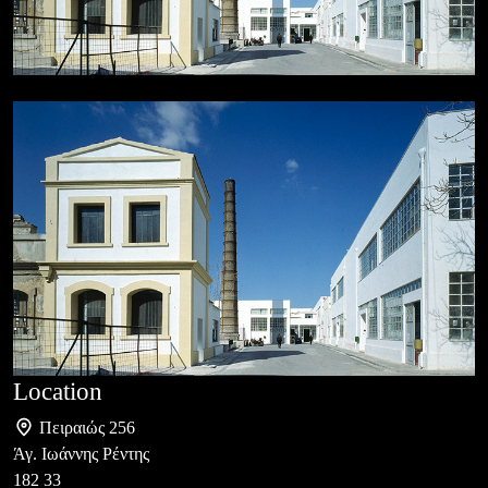
Location
Πειραιώς 256
Άγ. Ιωάννης Ρέντης
182 33