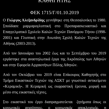
ΚΑΘΗΓΗΤΉΣ
ΦΕΚ 1715/Γ/01.10.2019
Ο
Γιώργος Αλεξανδρίδης
γεννήθηκε στη Θεσσαλονίκη το 1980.
Σπούδασε μαρμαρογλυπτική στο Προπαρασκευαστικό και
Επαγγελματικό Σχολείο Καλών Τεχνών Πανόρμου Τήνου (1998-
2001) και Γλυπτική στην Ανωτάτη Σχολή Καλών Τεχνών της
Αθήνας (2003-2013).
Από τον Ιανουάριο του 2002 έως και το Σεπτέμβριο του 2019
εργάστηκε στα αναστηλωτικά έργα της Ακρόπολης των Αθηνών
και στην Εφορεία Αρχαιοτήτων Πόλης Αθηνών.
Από τον Οκτώβριο του 2019 είναι Επίκουρος Καθηγητής στο
Τμήμα Εικαστικών Τεχνών της ΑΣΚΤ με γνωστικό αντικείμενο
«Κεραμική». Η Κεραμική ως εκφραστική έρευνα, μορφή και
μέσο στις εικαστικές τέχνες.
Στο εικαστικό του έργο διαπραγματεύεται ζητήματα όπως οι
κοινωνικές ανισότητες, ο κοινωνικός αποκλεισμός, η