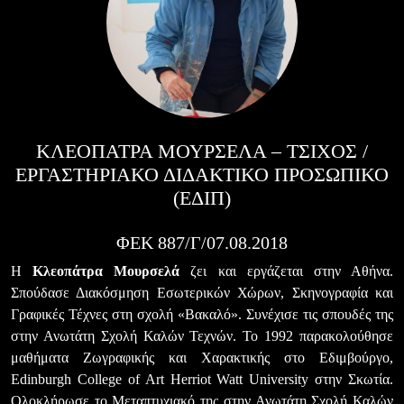
ΚΛΕΟΠΑΤΡΑ ΜΟΥΡΣΕΛΑ – ΤΣΙΧΟΣ /
ΕΡΓΑΣΤΗΡΙΑΚΌ ΔΙΔΑΚΤΙΚΌ ΠΡΟΣΩΠΙΚΌ
(ΕΔΙΠ)
ΦΕΚ 887/Γ/07.08.2018
Η
Κλεοπάτρα Μουρσελά
ζει και εργάζεται στην Αθήνα.
Σπούδασε Διακόσμηση Εσωτερικών Χώρων, Σκηνογραφία και
Γραφικές Τέχνες στη σχολή «Βακαλό». Συνέχισε τις σπουδές της
στην Ανωτάτη Σχολή Καλών Τεχνών. Το 1992 παρακολούθησε
μαθήματα Ζωγραφικής και Χαρακτικής στο Εδιμβούργο,
Edinburgh College of Art Herriot Watt University στην Σκωτία.
Ολοκλήρωσε το Μεταπτυχιακό της στην Ανωτάτη Σχολή Καλών