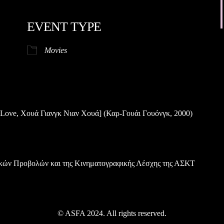
EVENT TYPE
gle Calendar
iCalendar
Movies
of Love, Χουά Γιανγκ Νιαν Χουά] (Καρ-Γουάι Γουόνγκ, 2000)
ικών Προβολών και της Κινηματογραφικής Λέσχης της ΑΣΚΤ
© ASFA 2024. All rights reserved.