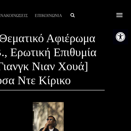
Αναζήτηση
ΝΑΚΟΙΝΩΣΕΙΣ
ΕΠΙΚΟΙΝΩΝΙΑ
Ανοίξτε τη
ματικό Αφιέρωμα
, Ερωτική Επιθυμία
 Γιανγκ Νιαν Χουά]
υσα Ντε Κίρικο