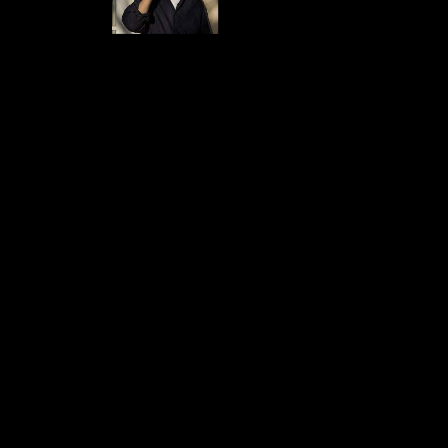
Office 365
Outlook Live