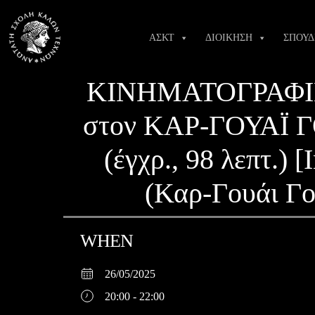
Skip
to
ΑΣΚΤ
ΔΙΟΙΚΗΣΗ
ΣΠΟΥΔ
content
ΚΙΝΗΜΑΤΟΓΡΑΦΙΚ
στον ΚΑΡ-ΓΟΥΑΪ ΓΟ
(έγχρ., 98 λεπτ.)
(Καρ-Γουάι Γο
WHEN
26/05/2025
20:00 - 22:00