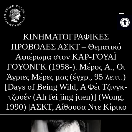
Skip
to
Ανοίξτε 
content
ΚΙΝΗΜΑΤΟΓΡΑΦΙΚΕΣ
ΠΡΟΒΟΛΕΣ ΑΣΚΤ – Θεματικό
Αφιέρωμα στον ΚΑΡ-ΓΟΥΑΪ
ΓΟΥΟΝΓΚ (1958-). Μέρος A., Οι
Άγριες Μέρες μας (έγχρ., 95 λεπτ.)
[Days of Being Wild, Α Φέι Τζινγκ-
τζουέν (Ah fei jing juen)] (Wong,
1990) |ΑΣΚΤ, Αίθουσα Ντε Κίρικο